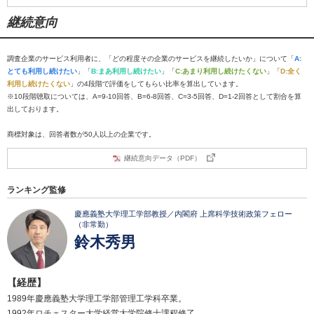
継続意向
調査企業のサービス利用者に、「どの程度その企業のサービスを継続したいか」について「
A:
とても利用し続けたい
」「
B:まあ利用し続けたい
」「
C:あまり利用し続けたくない
」「
D:全く
利用し続けたくない
」の4段階で評価をしてもらい比率を算出しています。
※10段階聴取については、A=9-10回答、B=6-8回答、C=3-5回答、D=1-2回答として割合を算
出しております。
商標対象は、回答者数が50人以上の企業です。
継続意向データ（PDF）
ランキング監修
慶應義塾大学理工学部教授／内閣府 上席科学技術政策フェロー
（非常勤）
鈴木秀男
【経歴】
1989年慶應義塾大学理工学部管理工学科卒業。
1992年ロチェスター大学経営大学院修士課程修了。