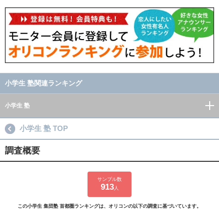
小学生 塾関連ランキング
小学生 塾
小学生 塾 TOP
調査概要
サンプル数
913
人
この小学生 集団塾 首都圏ランキングは、オリコンの以下の調査に基づいています。