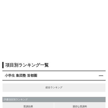
項目別ランキング一覧
小学生 集団塾 首都圏
総合ランキング
評価項目別ランキング
受講効果
適切な受講料