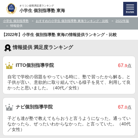
オリコン顧客満足度ランキング
小学生 個別指導塾 東海
小学生 個別指導塾
おすすめの小学生 個別指導塾 東海ランキング・比較
2022年版
情報提供
【2022年】小学生 個別指導塾 東海の情報提供ランキング・比較
情報提供 満足度ランキング
ITTO個別指導学院
67
.9
点
自宅で学校の宿題をやっている時に、塾で習ったから解る。と
子供が言い、意欲的に取り組んでいる様子を見て、利用して良
かったと思いました。（40代／女性）
ナビ個別指導学院
67
.0
点
子ども達が塾で教えてもらおうと言うようになった。通ってい
なかったら、ぜったいわからなかった。と言っていた。（40代
／女性）