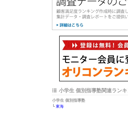
小学生 個別指導塾関連ランキ
小学生 個別指導塾
東海