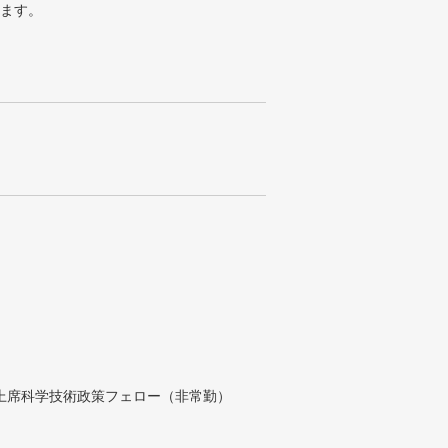
ります。
付上席科学技術政策フェロー（非常勤）