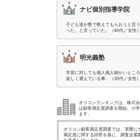
ナビ個別指導学院
子ども達が塾で教えてもらおうと言
った。と言っていた。（40代／女性
明光義塾
学習に対しても個人個人細かいとこ
楽しく通えている事。（30代／女性
オリコンランキングは、株式会社
は顧客満足度調査を開始。小学生
ます。
オリコン顧客満足度調査では、実際に
満足度に関する回答を基に、調査企業