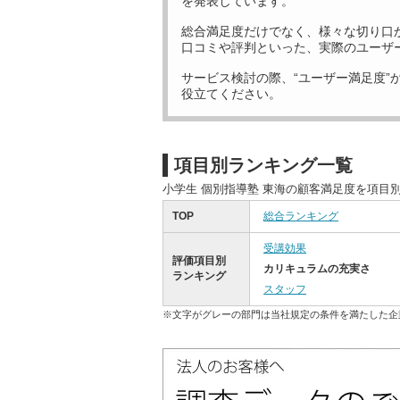
を発表しています。
総合満足度だけでなく、様々な切り口
口コミや評判といった、実際のユーザ
サービス検討の際、“ユーザー満足度”
役立てください。
項目別ランキング一覧
小学生 個別指導塾 東海の顧客満足度を項目
TOP
総合ランキング
受講効果
評価項目別
カリキュラムの充実さ
ランキング
スタッフ
※文字がグレーの部門は当社規定の条件を満たした企