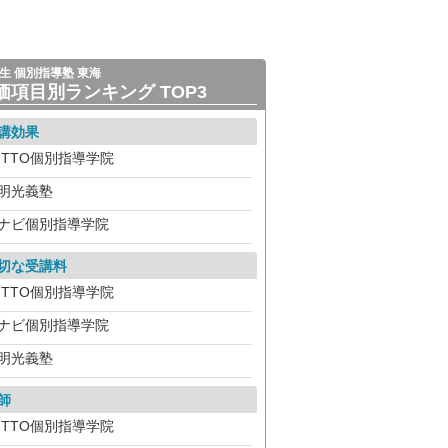
生 個別指導塾 東海
価項目別ランキング TOP3
講効果
ITTO個別指導学院
明光義塾
ナビ個別指導学院
切な受講料
ITTO個別指導学院
ナビ個別指導学院
明光義塾
師
ITTO個別指導学院