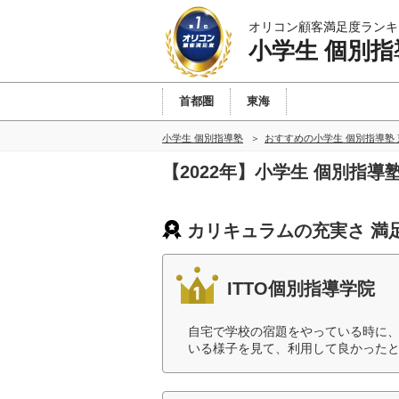
オリコン顧客満足度ランキ
小学生 個別指
首都圏
東海
小学生 個別指導塾
おすすめの小学生 個別指導塾
【2022年】小学生 個別指
カリキュラムの充実さ 満
ITTO個別指導学院
自宅で学校の宿題をやっている時に
いる様子を見て、利用して良かったと