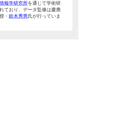
情報学研究所
を通じて学術研
れており、データ監修は慶應
授・
鈴木秀男
氏が行っていま