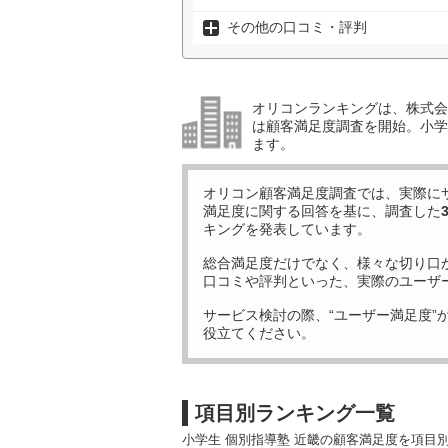
その他の口コミ・評判
オリコンランキングは、株式会社
は顧客満足度調査を開始。小学生
ます。
オリコン顧客満足度調査では、実際に
満足度に関する回答を基に、調査した
キングを発表しています。
総合満足度だけでなく、様々な切り口
口コミや評判といった、実際のユーザ
サービス検討の際、“ユーザー満足度”
役立てください。
項目別ランキング一覧
小学生 個別指導塾 近畿の顧客満足度を項目