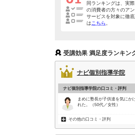
同ランキングは、実際
の消費者の方々のアン
サービスを対象に徹底
は
こちら
。
受講効果 満足度ランキン
ナビ個別指導学院
ナビ個別指導学院の口コミ・評判
まめに塾長が子供達を気にか
れた。（50代／女性）
その他の口コミ・評判