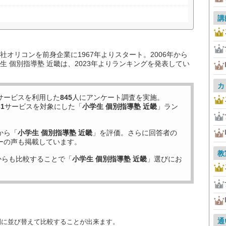
講
オリコンを前身企業に1967年よりスタート。2006年から
 個別指導塾 近畿は、2023年よりランキングを発表してい
カ
サービスを利用した
845
人にアンケート調査を実施。
31
サービスを対象にした「
小学生 個別指導塾 近畿
」ラン
から「
小学生 個別指導塾 近畿
」を評価。さらに回答者の
ーの声も掲載しています。
教
からも比較することで「
小学生 個別指導塾 近畿
」選びにお
通
別に並び替えて比較することが出来ます。