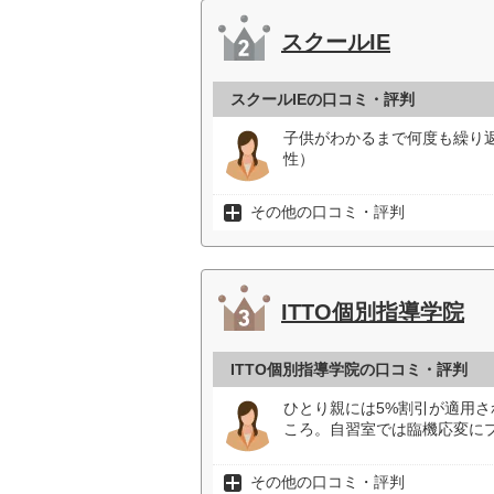
スクールIE
スクールIEの口コミ・評判
子供がわかるまで何度も繰り
性）
その他の口コミ・評判
ITTO個別指導学院
ITTO個別指導学院の口コミ・評判
ひとり親には5%割引が適用
ころ。自習室では臨機応変に
その他の口コミ・評判