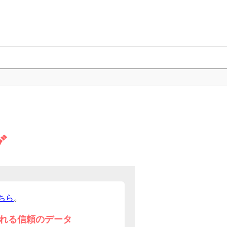
グ
ちら
。
れる信頼のデータ