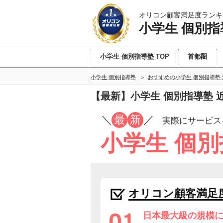
オリコン顧客満足度ランキ
小学生 個別指
小学生 個別指導塾 TOP
首都圏
小学生 個別指導塾
おすすめの小学生 個別指導塾
【最新】小学生 個別指導塾
／
最
新
／
実際にサービス
小学生 個
オリコン顧客満足
日本最大級の規模