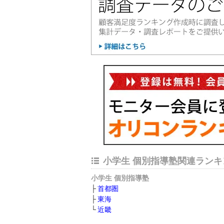
小学生 個別指導塾関連ランキ
小学生 個別指導塾
首都圏
東海
近畿