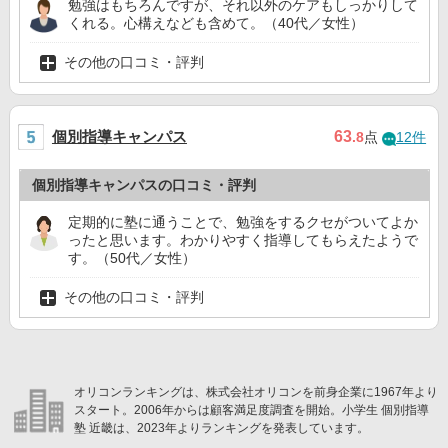
勉強はもちろんですが、それ以外のケアもしっかりして
くれる。心構えなども含めて。（40代／女性）
その他の口コミ・評判
個別指導キャンパス
63
.8
点
12件
個別指導キャンパスの口コミ・評判
定期的に塾に通うことで、勉強をするクセがついてよか
ったと思います。わかりやすく指導してもらえたようで
す。（50代／女性）
その他の口コミ・評判
オリコンランキングは、株式会社オリコンを前身企業に1967年より
スタート。2006年からは顧客満足度調査を開始。小学生 個別指導
塾 近畿は、2023年よりランキングを発表しています。