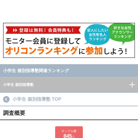
小学生 個別指導塾関連ランキング
小学生 個別指導塾
小学生 個別指導塾 TOP
調査概要
サンプル数
845
人