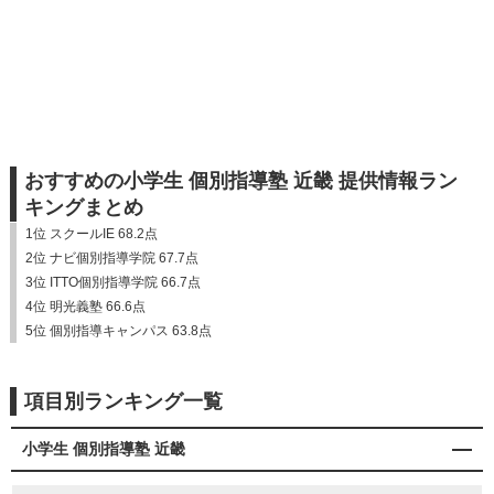
おすすめの小学生 個別指導塾 近畿 提供情報ラン
キングまとめ
1位 スクールIE 68.2点
2位 ナビ個別指導学院 67.7点
3位 ITTO個別指導学院 66.7点
4位 明光義塾 66.6点
5位 個別指導キャンパス 63.8点
項目別ランキング一覧
小学生 個別指導塾 近畿