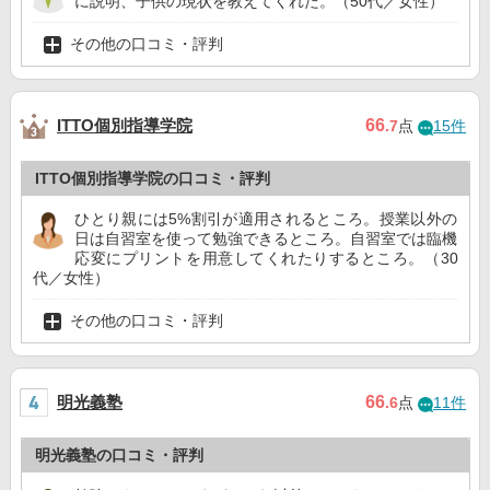
に説明、子供の現状を教えてくれた。（50代／女性）
その他の口コミ・評判
ITTO個別指導学院
66
.7
点
15件
ITTO個別指導学院の口コミ・評判
ひとり親には5%割引が適用されるところ。授業以外の
日は自習室を使って勉強できるところ。自習室では臨機
応変にプリントを用意してくれたりするところ。（30
代／女性）
その他の口コミ・評判
明光義塾
66
.6
点
11件
明光義塾の口コミ・評判