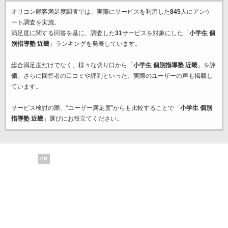
オリコン顧客満足度調査では、実際にサービスを利用した
845
人にアンケ
ート調査を実施。
満足度に関する回答を基に、調査した
31
サービスを対象にした「
小学生 個
別指導塾 近畿
」ランキングを発表しています。
総合満足度だけでなく、様々な切り口から「
小学生 個別指導塾 近畿
」を評
価。さらに回答者の口コミや評判といった、実際のユーザーの声も掲載し
ています。
サービス検討の際、“ユーザー満足度”からも比較することで「
小学生 個別
指導塾 近畿
」選びにお役立てください。
PR