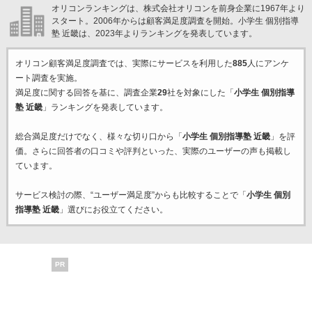
オリコンランキングは、株式会社オリコンを前身企業に1967年より
スタート。2006年からは顧客満足度調査を開始。小学生 個別指導
塾 近畿は、2023年よりランキングを発表しています。
オリコン顧客満足度調査では、実際にサービスを利用した
885
人にアンケ
ート調査を実施。
満足度に関する回答を基に、調査企業
29
社を対象にした「
小学生 個別指導
塾 近畿
」ランキングを発表しています。
総合満足度だけでなく、様々な切り口から「
小学生 個別指導塾 近畿
」を評
価。さらに回答者の口コミや評判といった、実際のユーザーの声も掲載し
ています。
サービス検討の際、“ユーザー満足度”からも比較することで「
小学生 個別
指導塾 近畿
」選びにお役立てください。
PR