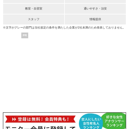
教室・自習室
通いやすさ・治安
スタッフ
情報提供
※文字がグレーの部門は当社規定の条件を満たした企業が2社未満のため発表しておりません。
PR