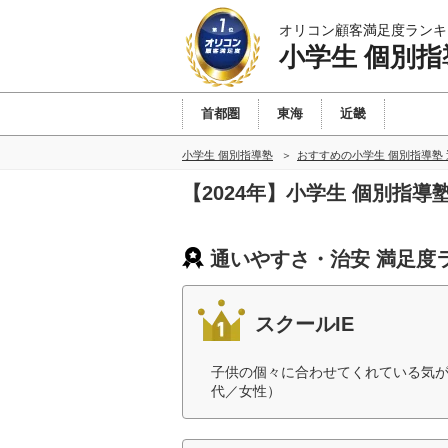
オリコン顧客満足度ランキ
小学生 個別指
首都圏
東海
近畿
小学生 個別指導塾
おすすめの小学生 個別指導塾
【2024年】小学生 個別指
通いやすさ・治安 満足度
スクールIE
子供の個々に合わせてくれている気が
代／女性）