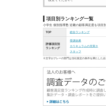
項目別ランキング一覧
小学生 個別指導塾 近畿の顧客満足度を項目
TOP
総合ランキング
受講効果
評価項目別
カリキュラムの充実さ
ランキング
スタッフ
※文字がグレーの部門は当社規定の条件を満たした企