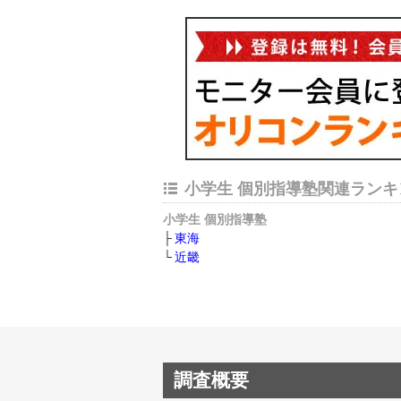
小学生 個別指導塾関連ランキ
小学生 個別指導塾
東海
近畿
調査概要