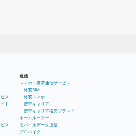
通信
ト
スマホ・携帯通信サービス
└
格安SIM
ービス
└
格安スマホ
サイト
└
携帯キャリア
└
携帯キャリア格安ブランド
ホームルーター
ービス
モバイルデータ通信
ト
プロバイダ