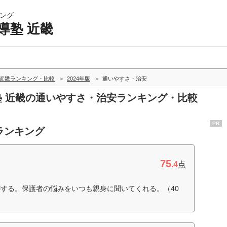
ング
導塾 近畿
 近畿ランキング・比較
2024年版
通いやすさ・治安
導塾 近畿の通いやすさ・治安ランキング・比較
PR
ランキング
75
.4
点
する。保護者の悩みをいつも親身に聞いてくれる。（40