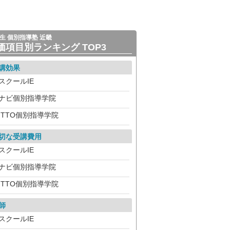
生 個別指導塾 近畿
価項目別ランキング TOP3
講効果
スクールIE
ナビ個別指導学院
ITTO個別指導学院
切な受講費用
スクールIE
ナビ個別指導学院
ITTO個別指導学院
師
スクールIE