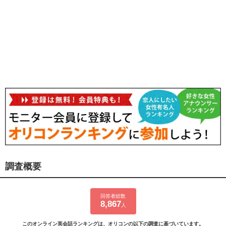
調査概要
回答者総数
8,867
人
このオンライン英会話ランキングは、オリコンの以下の調査に基づいています。