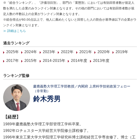
※「総合ランキング」、「評価項目別」、部門の「業態別」においては有効回答者数が規定人
数を満たした企業のみランクイン対象となります。その他の部門においては有効回答者数が規
定人数の半数以上の企業がランクイン対象となります。
※総合得点が60.00点以上で、他人に薦めたくないと回答した人の割合が基準値以下の企業がラ
ンクイン対象となります。
≫ 詳細はこちら
過去ランキング
2025年
2024年
2023年
2022年
2021年
2020年
2019年
2017年
2015年
2014-2015年
2014年度
2013年度
ランキング監修
慶應義塾大学理工学部教授／内閣府 上席科学技術政策フェロー
（非常勤）
鈴木秀男
【経歴】
1989年慶應義塾大学理工学部管理工学科卒業。
1992年ロチェスター大学経営大学院修士課程修了。
1996年東京工業大学大学院理工学研究科博士課程経営工学専攻修了。博士（工