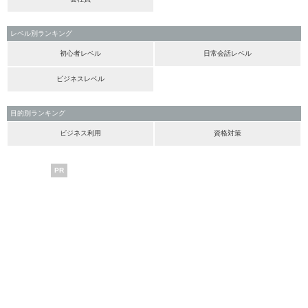
レベル別ランキング
初心者レベル
日常会話レベル
ビジネスレベル
目的別ランキング
ビジネス利用
資格対策
PR