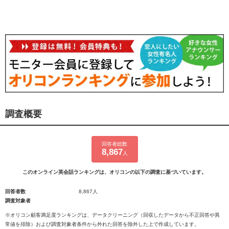
調査概要
回答者総数
8,867
人
このオンライン英会話ランキングは、オリコンの以下の調査に基づいています。
回答者数
8,867人
調査対象者
※オリコン顧客満足度ランキングは、データクリーニング（回収したデータから不正回答や異
常値を排除）および調査対象者条件から外れた回答を除外した上で作成しています。