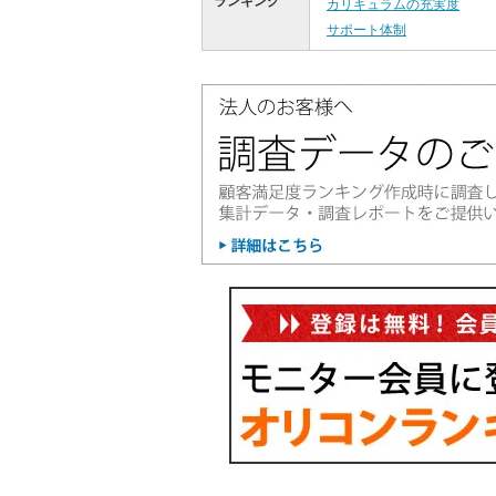
ランキング
カリキュラムの充実度
サポート体制