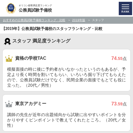
オリコン顧客満足度ランキング
公務員試験予備校
おすすめの公務員試験予備校ランキング・比較
2019年版
スタッフ
【2019年】公務員試験予備校のスタッフランキング・比較
スタッフ 満足度ランキング
資格の学校TAC
74
.55
点
模擬面接の時に後に予約者がいなかったというのもあるが、予
定より長く時間を割いてもらい、いろいろ掘り下げてもらえた
ので、公務員試験だけでなく、民間企業の面接でもとても役に
立った。（20代／男性）
東京アカデミー
73
.59
点
講師の先生が近年の出題傾向から試験に出やすいポイントを分
かりやすくピンポイントで教えてくれたところ。（20代／女
性）