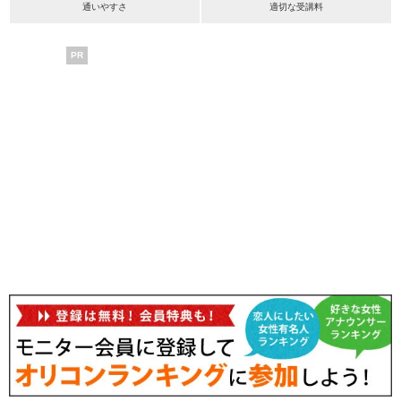
通いやすさ
適切な受講料
PR