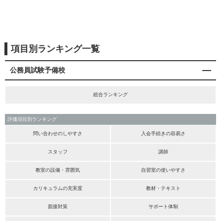
項目別ランキング一覧
公務員試験予備校
総合ランキング
評価項目別ランキング
問い合わせのしやすさ
入会手続きの容易さ
スタッフ
講師
教室の設備・雰囲気
自習室の使いやすさ
カリキュラムの充実度
教材・テキスト
面接対策
サポート体制