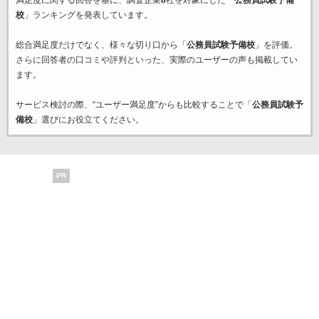
満足度に関する回答を基に、調査企業
8
社を対象にした「
公務員試験予備
校
」ランキングを発表しています。
総合満足度だけでなく、様々な切り口から「
公務員試験予備校
」を評価。
さらに回答者の口コミや評判といった、実際のユーザーの声も掲載してい
ます。
サービス検討の際、“ユーザー満足度”からも比較することで「
公務員試験予
備校
」選びにお役立てください。
PR