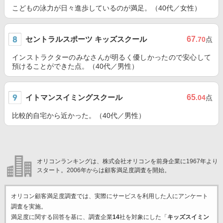
こどもの泳力が日々進歩しているのが満足。（40代／女性）
セントラルスポーツ キッズスクール
67
.70
点
インストラクターのみなさんが明るく優しかったので安心して
預けることができた点。（40代／男性）
イトマンスイミングスクール
65
.04
点
比較的自宅から近かった。（40代／男性）
オリコンランキングは、株式会社オリコンを前身企業に1967年より
スタート。2006年からは顧客満足度調査を開始。
オリコン顧客満足度調査では、実際にサービスを利用した
人にアンケート
調査を実施。
満足度に関する回答を基に、調査企業
14
社を対象にした「
キッズスイミン