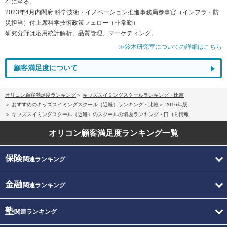
在に至る。
2023年4月内閣府 科学技術・イノベーション推進事務局参事官（インフラ・防
災担当）付上席科学技術政策フェロー（非常勤）
研究分野は応用統計解析、品質管理、マーケティング。
≫鈴木研究室についての詳細はこちら
顧客満足度について
オリコン顧客満足度ランキング
キッズスイミングスクールランキング・比較
おすすめのキッズスイミングスクール（近畿）ランキング・比較
2016年版
キッズスイミングスクール（近畿）のスクールの環境ランキング・口コミ情報
オリコン顧客満足度
ランキング一覧
保険
関連ランキング
金融
関連ランキング
塾
関連ランキング