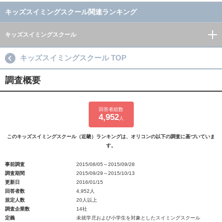
キッズスイミングスクール関連ランキング
キッズスイミングスクール
キッズスイミングスクール TOP
調査概要
回答者総数
4,952
人
このキッズスイミングスクール（近畿）ランキングは、オリコンの以下の調査に基づいていま
す。
事前調査
2015/08/05～2015/09/28
調査期間
2015/09/29～2015/10/13
更新日
2016/01/15
回答者数
4,952人
規定人数
20人以上
調査企業数
14社
定義
未就学児および小学生を対象としたスイミングスクール