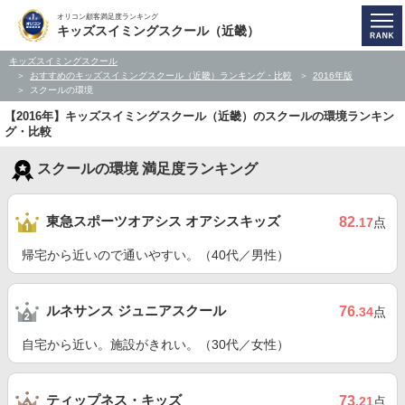
オリコン顧客満足度ランキング
キッズスイミングスクール（近畿）
キッズスイミングスクール
おすすめのキッズスイミングスクール（近畿）ランキング・比較
2016年版
スクールの環境
【2016年】キッズスイミングスクール（近畿）のスクールの環境ランキン
グ・比較
スクールの環境 満足度ランキング
東急スポーツオアシス オアシスキッズ
82
.17
点
帰宅から近いので通いやすい。（40代／男性）
ルネサンス ジュニアスクール
76
.34
点
自宅から近い。施設がきれい。（30代／女性）
ティップネス・キッズ
73
.21
点