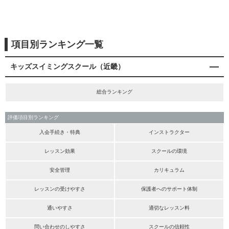
項目別ランキング一覧
キッズスイミングスクール（近畿）
総合ランキング
評価項目別ランキング
入会手続き・特典
インストラクター
レッスン効果
スクールの環境
安全管理
カリキュラム
レッスンの受けやすさ
保護者へのサポート体制
通いやすさ
適切なレッスン料
問い合わせのしやすさ
スクールの信頼性