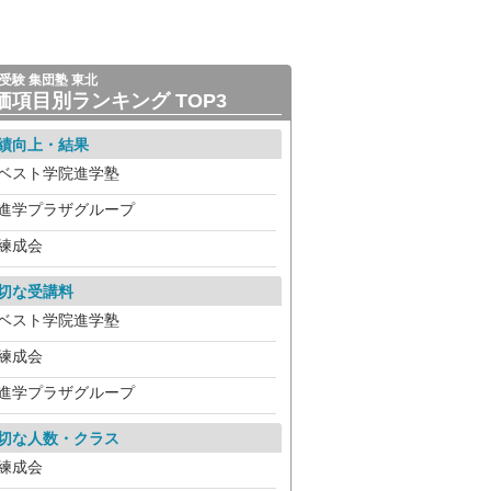
受験 集団塾 東北
価項目別ランキング TOP3
績向上・結果
ベスト学院進学塾
進学プラザグループ
練成会
切な受講料
ベスト学院進学塾
練成会
進学プラザグループ
切な人数・クラス
練成会