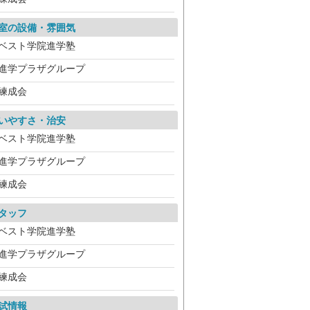
室の設備・雰囲気
ベスト学院進学塾
進学プラザグループ
練成会
いやすさ・治安
ベスト学院進学塾
進学プラザグループ
練成会
タッフ
ベスト学院進学塾
進学プラザグループ
練成会
試情報