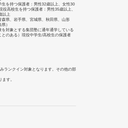
生を持つ保護者：男性32歳以上、女性30
/現役高校生を持つ保護者：男性35歳以上、
歳以上
青森県、岩手県、宮城県、秋田県、山形
島県）
験を対象とする集団塾に通年通学している
ことのある）現役中学生/高校生の保護者
みランクイン対象となります。その他の部
ります。