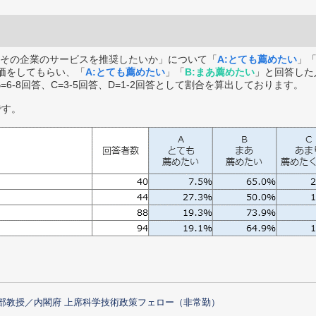
その企業のサービスを推奨したいか」について「
A:とても薦めたい
」
価をしてもらい、「
A:とても薦めたい
」「
B:まあ薦めたい
」と回答した
B=6-8回答、C=3-5回答、D=1-2回答として割合を算出しております。
です。
部教授／内閣府 上席科学技術政策フェロー（非常勤）