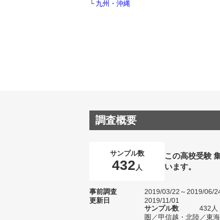
九州・沖縄
調査概要
サンプル数
この高校受験 
432
います。
人
事前調査
2019/03/22～2019/06/2
更新日
2019/11/01
サンプル数
432
圏／甲信越・北陸／東海