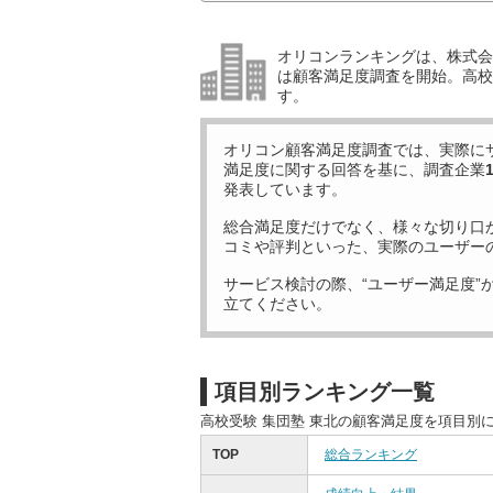
オリコンランキングは、株式会社
は顧客満足度調査を開始。高校受
す。
オリコン顧客満足度調査では、実際に
満足度に関する回答を基に、調査企業
発表しています。
総合満足度だけでなく、様々な切り口
コミや評判といった、実際のユーザー
サービス検討の際、“ユーザー満足度”
立てください。
項目別ランキング一覧
高校受験 集団塾 東北の顧客満足度を項目別
TOP
総合ランキング