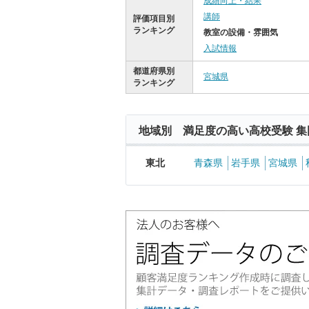
成績向上・結果
講師
評価項目別
ランキング
教室の設備・雰囲気
入試情報
都道府県別
宮城県
ランキング
地域別 満足度の高い高校受験 集
東北
青森県
岩手県
宮城県