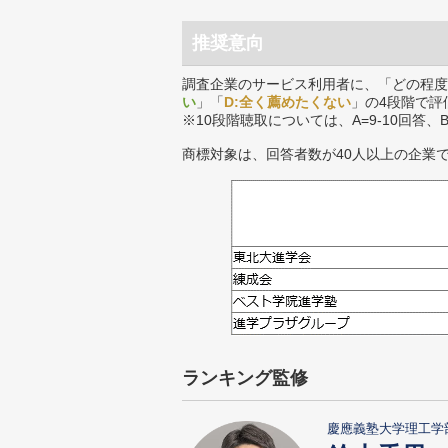
推奨意向
調査企業のサービス利用者に、「どの程度
い
」「
D:全く薦めたくない
」の4段階で評
※10段階聴取については、A=9-10回答、
商標対象は、回答者数が40人以上の企業
ランキング監修
慶應義塾大学理工学