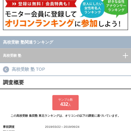
高校受験 塾関連ランキング
高校受験 塾
高校受験 塾 TOP
調査概要
サンプル数
432
人
この高校受験 集団塾 東北ランキングは、オリコンの以下の調査に基づいています。
事前調査
2019/03/22～2019/06/24