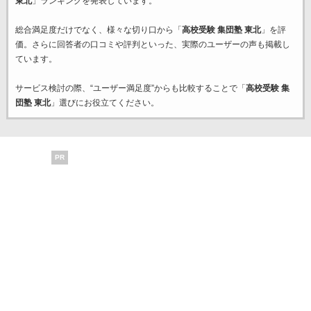
東北
」ランキングを発表しています。
総合満足度だけでなく、様々な切り口から「
高校受験 集団塾 東北
」を評
価。さらに回答者の口コミや評判といった、実際のユーザーの声も掲載し
ています。
サービス検討の際、“ユーザー満足度”からも比較することで「
高校受験 集
団塾 東北
」選びにお役立てください。
PR