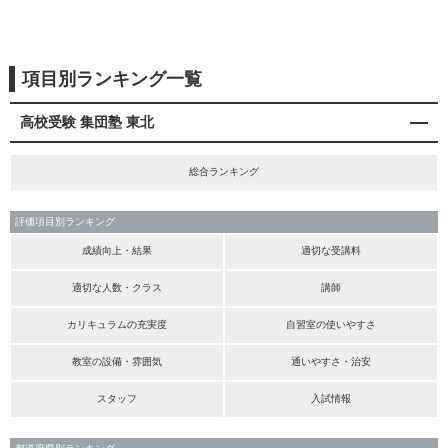
項目別ランキング一覧
高校受験 集団塾 東北
総合ランキング
評価項目別ランキング
成績向上・結果
適切な受講料
適切な人数・クラス
講師
カリキュラムの充実度
自習室の使いやすさ
教室の設備・雰囲気
通いやすさ・治安
スタッフ
入試情報