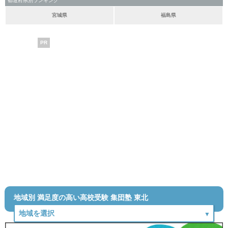
都道府県別ランキング
宮城県
福島県
PR
地域別 満足度の高い高校受験 集団塾 東北