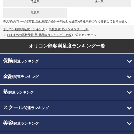
茨城県
栃木県
群馬県
※文字がグレーの部門は当社規定の条件を満たした企業が2社未満のため発表しておりません。
オリコン顧客満足度ランキング
高校受験 塾ランキング・比較
おすすめの高校受験 塾 北関東ランキング・比較
栄光ゼミナール
オリコン顧客満足度
ランキング一覧
保険
関連ランキング
金融
関連ランキング
塾
関連ランキング
スクール
関連ランキング
美容
関連ランキング