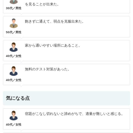
を見ることが出来た。
30代／男性
飽きずに通えて、弱点を克服出来た。
50代／男性
家から通いやすい場所にあること。
40代／女性
無料のテスト対策があった。
40代／女性
気になる点
宿題がこなし切れないと諦めがちで、適量が難しいと感じる。
40代／女性