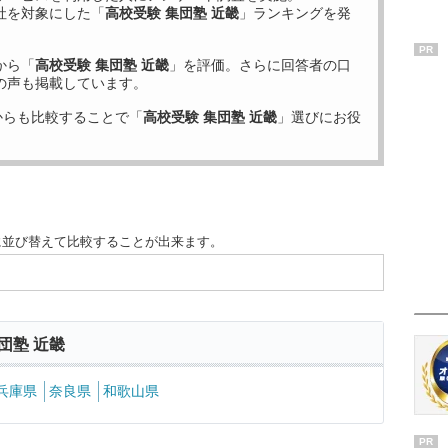
社を対象にした「
高校受験 集団塾 近畿
」ランキングを発
PR
から「
高校受験 集団塾 近畿
」を評価。さらに回答者の口
の声も掲載しています。
からも比較することで「
高校受験 集団塾 近畿
」選びにお役
に並び替えて比較することが出来ます。
団塾 近畿
兵庫県
奈良県
和歌山県
PR