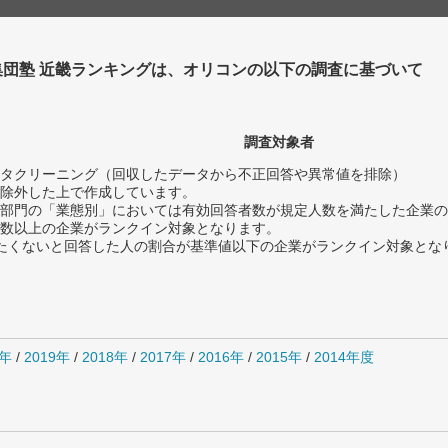
集団塾 近畿ランキングは、オリコンの以下の調査に基づいて
調査対象者
タクリーニング（回収したデータから不正回答や異常値を排除）
除外した上で作成しています。
部門の「業態別」においては有効回答者数が規定人数を満たした企業の
数以上の企業がランクイン対象となります。
薦めたくないと回答した人の割合が基準値以下の企業がランクイン対象とな
0年
/
2019年
/
2018年
/
2017年
/
2016年
/
2015年
/
2014年度