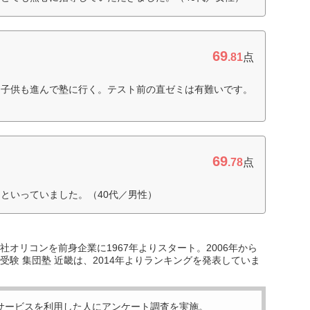
69
.81
点
、子供も進んで塾に行く。テスト前の直ゼミは有難いです。
69
.78
点
といっていました。（40代／男性）
オリコンを前身企業に1967年よりスタート。2006年から
験 集団塾 近畿は、2014年よりランキングを発表していま
サービスを利用した
人にアンケート調査を実施。