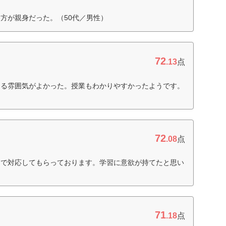
方が親身だった。（50代／男性）
72
.13
点
てる雰囲気がよかった。授業もわかりやすかったようです。
72
.08
点
まで対応してもらっております。学習に意欲が持てたと思い
71
.18
点