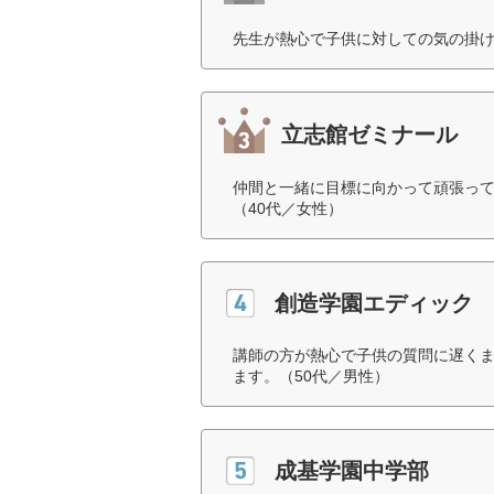
先生が熱心で子供に対しての気の掛け
立志館ゼミナール
仲間と一緒に目標に向かって頑張っ
（40代／女性）
創造学園エディック
講師の方が熱心で子供の質問に遅く
ます。（50代／男性）
成基学園中学部