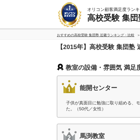
オリコン顧客満足度ランキ
高校受験 集団
おすすめの高校受験 集団塾 近畿ランキング・比較
【2015年】高校受験 集団
教室の設備・雰囲気 満足
能開センター
子供が真面目に勉強に取り組める、
た。（50代／女性）
馬渕教室