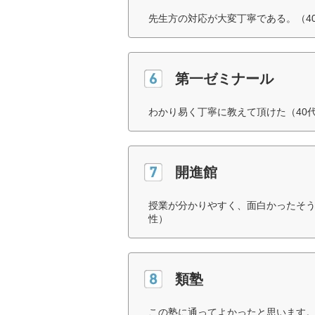
先生方の対応が大変丁寧である。（4
第一ゼミナール
わかり易く丁寧に教えて頂けた（40
開進館
授業が分かりやすく、面白かったそう
性）
類塾
この塾に通ってよかったと思います。