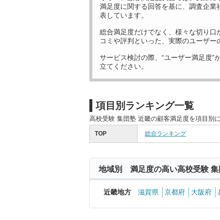
満足度に関する回答を基に、調査企業
表しています。
総合満足度だけでなく、様々な切り口
コミや評判といった、実際のユーザー
サービス検討の際、“ユーザー満足度”
立てください。
項目別ランキング一覧
高校受験 集団塾 近畿の顧客満足度を項目別
TOP
総合ランキング
地域別 満足度の高い高校受験 集
近畿地方
滋賀県
京都府
大阪府