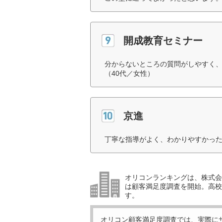
開成教育セミナー
分からないところの質問がしやすく
（40代／女性）
京進
丁寧な指導がよく、わかりやすかった
オリコンランキングは、株式会社
は顧客満足度調査を開始。高校受
す。
オリコン顧客満足度調査では、実際に