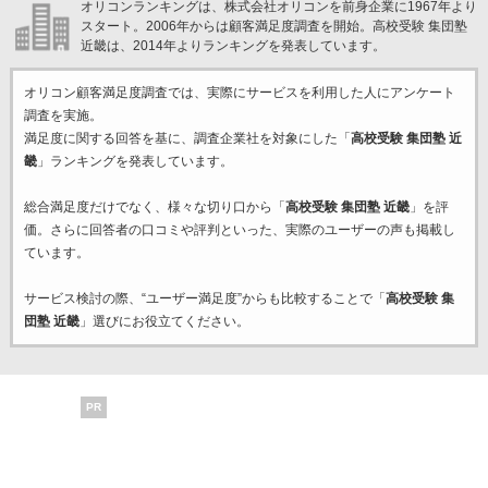
オリコンランキングは、株式会社オリコンを前身企業に1967年より
スタート。2006年からは顧客満足度調査を開始。高校受験 集団塾
近畿は、2014年よりランキングを発表しています。
オリコン顧客満足度調査では、実際にサービスを利用した
人にアンケート
調査を実施。
満足度に関する回答を基に、調査企業
社を対象にした「
高校受験 集団塾 近
畿
」ランキングを発表しています。
総合満足度だけでなく、様々な切り口から「
高校受験 集団塾 近畿
」を評
価。さらに回答者の口コミや評判といった、実際のユーザーの声も掲載し
ています。
サービス検討の際、“ユーザー満足度”からも比較することで「
高校受験 集
団塾 近畿
」選びにお役立てください。
PR