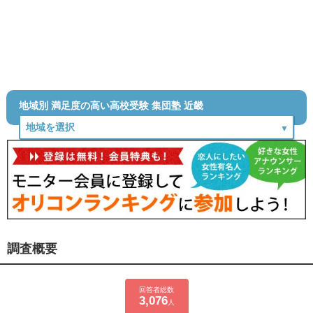
地域別 満足度の高い高校受験 集団塾 近畿
調査概要
回答者総数
3,076
人