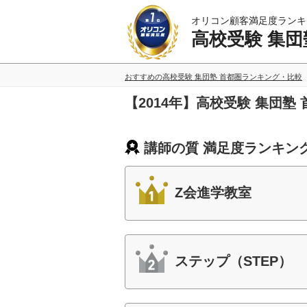
オリコン顧客満足度ランキ
高校受験 集団
おすすめの高校受験 集団塾 首都圏ランキング・比較
【2014年】高校受験 集団
講師の質 満足度ランキン
Z会進学教室
ステップ（STEP）