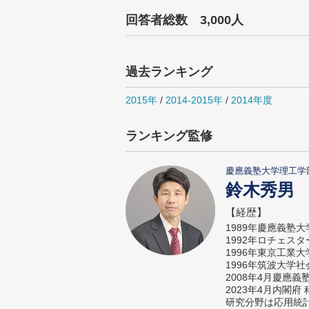
回答者総数 3,000人
過去ランキング
2015年
/
2014-2015年
/
2014年度
ランキング監修
慶應義塾大学理工学
鈴木秀男
【経歴】
1989年慶應義塾
1992年ロチェス
1996年東京工業
1996年筑波大学
2008年4月慶應
2023年4月内閣
研究分野は応用統