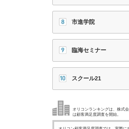
市進学院
臨海セミナー
スクール21
オリコンランキングは、株式会社
は顧客満足度調査を開始。
オリコン顧客満足度調査では、実際に