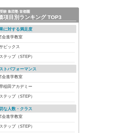
受験 集団塾 首都圏
価項目別ランキング TOP3
果に対する満足度
Z会進学教室
サピックス
ステップ（STEP）
ストパフォーマンス
Z会進学教室
早稲田アカデミー
ステップ（STEP）
切な人数・クラス
Z会進学教室
ステップ（STEP）