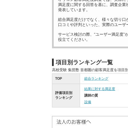
満足度に関する回答を基に、調査企業
発表しています。
総合満足度だけでなく、様々な切り口
口コミや評判といった、実際のユーザ
サービス検討の際、“ユーザー満足度”
役立てください。
項目別ランキング一覧
高校受験 集団塾 首都圏の顧客満足度を項目
TOP
総合ランキング
結果に対する満足度
評価項目別
講師の質
ランキング
設備