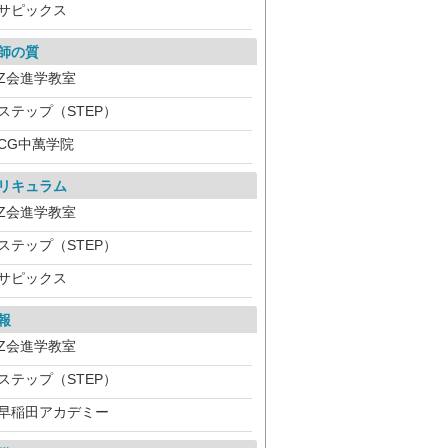
サピックス
師の質
Z会進学教室
ステップ（STEP）
CG中萬学院
リキュラム
Z会進学教室
ステップ（STEP）
サピックス
報
Z会進学教室
ステップ（STEP）
早稲田アカデミー