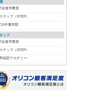
備
Z会進学教室
ステップ（STEP）
CG中萬学院
タッフ
Z会進学教室
ステップ（STEP）
早稲田アカデミー