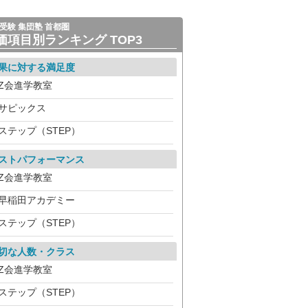
受験 集団塾 首都圏
価項目別ランキング TOP3
果に対する満足度
Z会進学教室
サピックス
ステップ（STEP）
ストパフォーマンス
Z会進学教室
早稲田アカデミー
ステップ（STEP）
切な人数・クラス
Z会進学教室
ステップ（STEP）