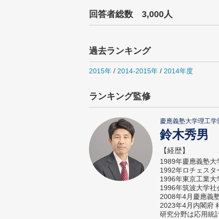
回答者総数 3,000人
過去ランキング
2015年
/
2014-2015年
/
2014年度
ランキング監修
慶應義塾大学理工学
鈴木秀男
【経歴】
1989年慶應義塾
1992年ロチェス
1996年東京工業
1996年筑波大学
2008年4月慶應
2023年4月内閣
研究分野は応用統