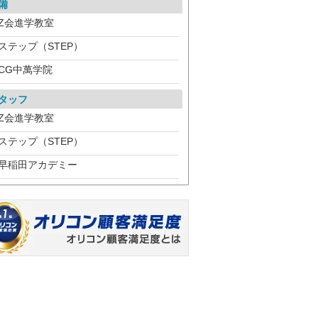
備
Z会進学教室
ステップ（STEP）
CG中萬学院
タッフ
Z会進学教室
ステップ（STEP）
早稲田アカデミー