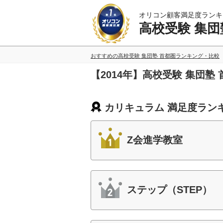
オリコン顧客満足度ランキ
高校受験 集団
おすすめの高校受験 集団塾 首都圏ランキング・比較
【2014年】高校受験 集団
カリキュラム 満足度ラン
Z会進学教室
ステップ（STEP）