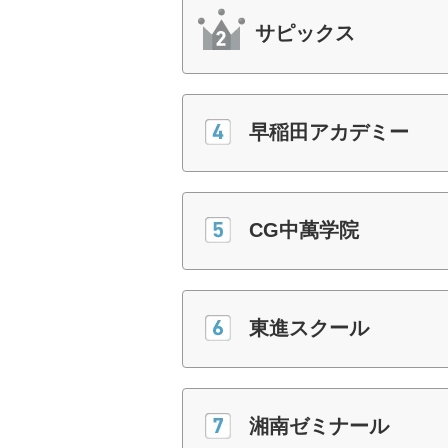
サピックス
早稲田アカデミー
CG中萬学院
東進スクール
湘南ゼミナール