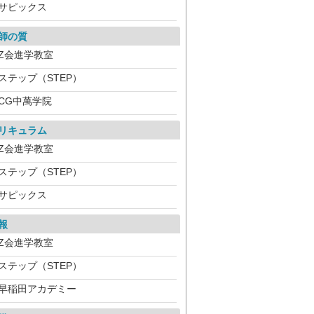
サピックス
師の質
Z会進学教室
ステップ（STEP）
CG中萬学院
リキュラム
Z会進学教室
ステップ（STEP）
サピックス
報
Z会進学教室
ステップ（STEP）
早稲田アカデミー