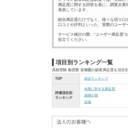
満足度に関する回答を基に、調査企業
発表しています。
総合満足度だけでなく、様々な切り口
口コミや評判といった、実際のユーザ
サービス検討の際、“ユーザー満足度”
役立てください。
項目別ランキング一覧
高校受験 集団塾 首都圏の顧客満足度を項目
TOP
総合ランキング
結果に対する満足度
評価項目別
講師の質
ランキング
設備