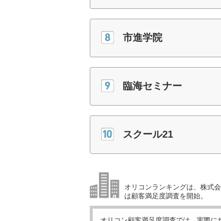
市進学院
臨海セミナー
スクール21
オリコンランキングは、株式会社
は顧客満足度調査を開始。
オリコン顧客満足度調査では、実際に