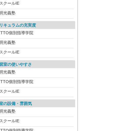
スクールIE
明光義塾
リキュラムの充実度
ITTO個別指導学院
明光義塾
スクールIE
習室の使いやすさ
明光義塾
ITTO個別指導学院
スクールIE
室の設備・雰囲気
明光義塾
スクールIE
ITTO個別指導学院