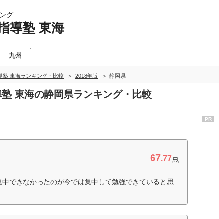
ング
指導塾 東海
九州
導塾 東海ランキング・比較
2018年版
静岡県
指導塾 東海の静岡県ランキング・比較
PR
67
.77
点
も集中できなかったのが今では集中して勉強できていると思