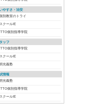
いやすさ・治安
個別教室のトライ
スクールIE
ITTO個別指導学院
タッフ
ITTO個別指導学院
スクールIE
明光義塾
試情報
明光義塾
ITTO個別指導学院
スクールIE