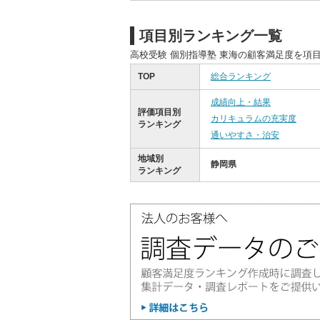
項目別ランキング一覧
高校受験 個別指導塾 東海の顧客満足度を項
TOP
総合ランキング
成績向上・結果
評価項目別
カリキュラムの充実度
ランキング
通いやすさ・治安
地域別
静岡県
ランキング