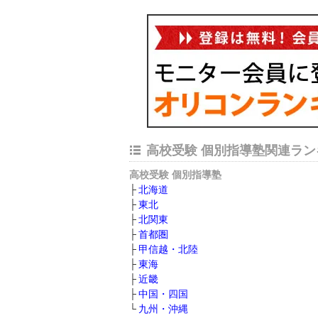
高校受験 個別指導塾関連ラン
高校受験 個別指導塾
北海道
東北
北関東
首都圏
甲信越・北陸
東海
近畿
中国・四国
九州・沖縄