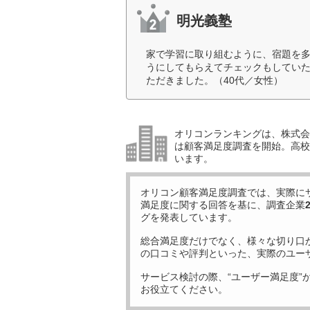
明光義塾
家で学習に取り組むように、宿題を
うにしてもらえてチェックもしてい
ただきました。（40代／女性）
オリコンランキングは、株式会社
は顧客満足度調査を開始。高校受
います。
オリコン顧客満足度調査では、実際に
満足度に関する回答を基に、調査企業
グを発表しています。
総合満足度だけでなく、様々な切り口
の口コミや評判といった、実際のユー
サービス検討の際、“ユーザー満足度”
お役立てください。