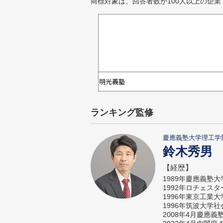
商標対象は、回答者数が100人以上の企業
ランキング監修
慶應義塾大学理工学
鈴木秀男
【経歴】
1989年慶應義塾
1992年ロチェス
1996年東京工業
1996年筑波大学
2008年4月慶應