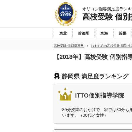
オリコン顧客満足度ランキ
高校受験 個別
東北
首都圏
東海
近畿
高校受験 個別指導塾
おすすめの高校受験 個別指
【2018年】高校受験 個別
静岡県 満足度ランキング
ITTO個別指導学院
80分授業のおかげで、家では30分
います。（30代／女性）