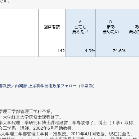
です。
部教授／内閣府 上席科学技術政策フェロー（非常勤）
大学理工学部管理工学科卒業。
ター大学経営大学院修士課程修了。
大学大学院理工学研究科博士課程経営工学専攻修了。博士（工学）取得。
社会工学系・講師。2002年6月同助教授。
義塾大学理工学部管理工学科・准教授。2011年4月同教授、現在に至る。