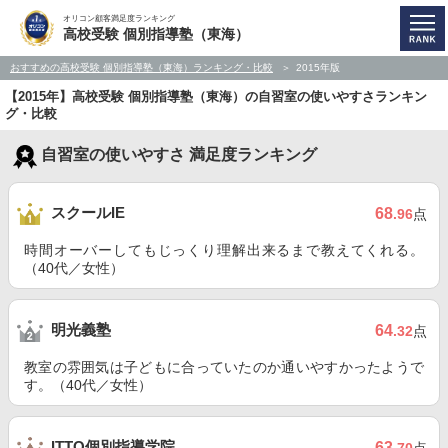
オリコン顧客満足度ランキング
高校受験 個別指導塾（東海）
おすすめの高校受験 個別指導塾（東海）ランキング・比較
2015年版
【2015年】高校受験 個別指導塾（東海）の自習室の使いやすさランキン
グ・比較
自習室の使いやすさ 満足度ランキング
スクールIE
68
.96
点
時間オーバーしてもじっくり理解出来るまで教えてくれる。
（40代／女性）
明光義塾
64
.32
点
教室の雰囲気は子どもに合っていたのか通いやすかったようで
す。（40代／女性）
ITTO個別指導学院
63