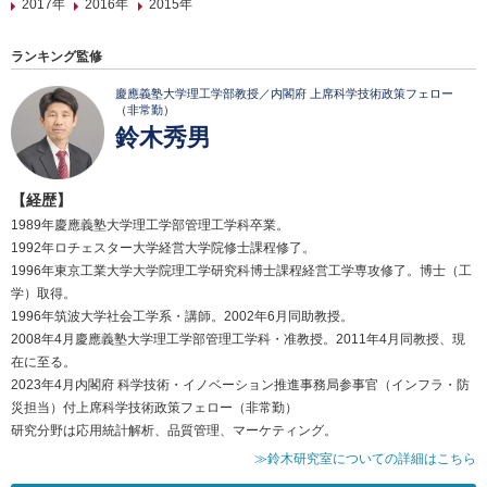
2017年
2016年
2015年
ランキング監修
慶應義塾大学理工学部教授／内閣府 上席科学技術政策フェロー
（非常勤）
鈴木秀男
【経歴】
1989年慶應義塾大学理工学部管理工学科卒業。
1992年ロチェスター大学経営大学院修士課程修了。
1996年東京工業大学大学院理工学研究科博士課程経営工学専攻修了。博士（工
学）取得。
1996年筑波大学社会工学系・講師。2002年6月同助教授。
2008年4月慶應義塾大学理工学部管理工学科・准教授。2011年4月同教授、現
在に至る。
2023年4月内閣府 科学技術・イノベーション推進事務局参事官（インフラ・防
災担当）付上席科学技術政策フェロー（非常勤）
研究分野は応用統計解析、品質管理、マーケティング。
≫鈴木研究室についての詳細はこちら