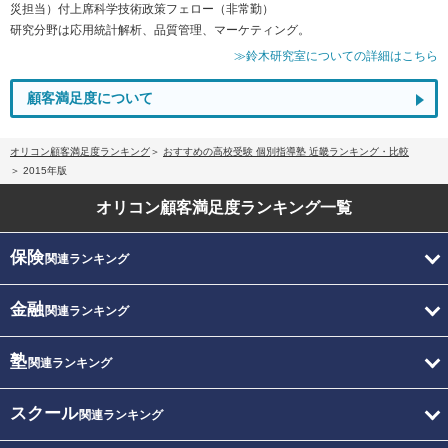
災担当）付上席科学技術政策フェロー（非常勤）
研究分野は応用統計解析、品質管理、マーケティング。
≫鈴木研究室についての詳細はこちら
顧客満足度について
オリコン顧客満足度ランキング
おすすめの高校受験 個別指導塾 近畿ランキング・比較
2015年版
オリコン顧客満足度
ランキング一覧
保険
関連ランキング
金融
関連ランキング
塾
関連ランキング
スクール
関連ランキング