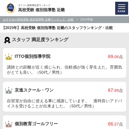
オリコン顧客満足度ランキング
高校受験 個別指導塾 近畿
おすすめの高校受験 個別指導塾 近畿ランキング・比較
2015年版
【2015年】高校受験 個別指導塾 近畿のスタッフランキング・比較
スタッフ 満足度ランキング
ITTO個別指導学院
69
.06
点
講師との距離が近く感じられ、信頼感が強く芽生えた。雰囲気
がとても良い。（50代／男性）
京進スクール・ワン
67
.89
点
自習室が自由に使える事に感謝しています。 適時良いアドバ
イスを受けることが出来ました。（50代／男性）
個別教育ゴールフリー
66
.27
点