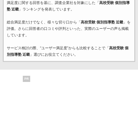
満足度に関する回答を基に、調査企業
社を対象にした「
高校受験 個別指導
塾 近畿
」ランキングを発表しています。
総合満足度だけでなく、様々な切り口から「
高校受験 個別指導塾 近畿
」を
評価。さらに回答者の口コミや評判といった、実際のユーザーの声も掲載
しています。
サービス検討の際、“ユーザー満足度”からも比較することで「
高校受験 個
別指導塾 近畿
」選びにお役立てください。
PR