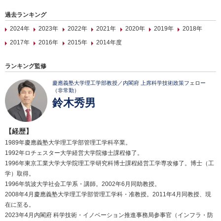
過去ランキング
2024年
2023年
2022年
2021年
2020年
2019年
2018年
2017年
2016年
2015年
2014年度
ランキング監修
慶應義塾大学理工学部教授／内閣府 上席科学技術政策フェロー
（非常勤）
鈴木秀男
【経歴】
1989年慶應義塾大学理工学部管理工学科卒業。
1992年ロチェスター大学経営大学院修士課程修了。
1996年東京工業大学大学院理工学研究科博士課程経営工学専攻修了。博士（工
学）取得。
1996年筑波大学社会工学系・講師。2002年6月同助教授。
2008年4月慶應義塾大学理工学部管理工学科・准教授。2011年4月同教授、現
在に至る。
2023年4月内閣府 科学技術・イノベーション推進事務局参事官（インフラ・防