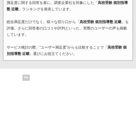
満足度に関する回答を基に、調査企業
社を対象にした「
高校受験 個別指導
塾 近畿
」ランキングを発表しています。
総合満足度だけでなく、様々な切り口から「
高校受験 個別指導塾 近畿
」を
評価。さらに回答者の口コミや評判といった、実際のユーザーの声も掲載
しています。
サービス検討の際、“ユーザー満足度”からも比較することで「
高校受験 個
別指導塾 近畿
」選びにお役立てください。
PR