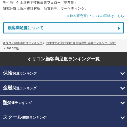
災担当）付上席科学技術政策フェロー（非常勤）
研究分野は応用統計解析、品質管理、マーケティング。
≫鈴木研究室についての詳細はこちら
顧客満足度について
オリコン顧客満足度ランキング
おすすめの高校受験 個別指導塾 近畿ランキング・比較
2015年版
オリコン顧客満足度
ランキング一覧
保険
関連ランキング
金融
関連ランキング
塾
関連ランキング
スクール
関連ランキング