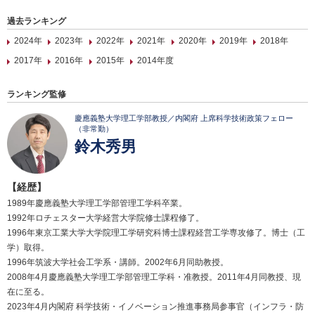
過去ランキング
2024年
2023年
2022年
2021年
2020年
2019年
2018年
2017年
2016年
2015年
2014年度
ランキング監修
慶應義塾大学理工学部教授／内閣府 上席科学技術政策フェロー
（非常勤）
鈴木秀男
【経歴】
1989年慶應義塾大学理工学部管理工学科卒業。
1992年ロチェスター大学経営大学院修士課程修了。
1996年東京工業大学大学院理工学研究科博士課程経営工学専攻修了。博士（工
学）取得。
1996年筑波大学社会工学系・講師。2002年6月同助教授。
2008年4月慶應義塾大学理工学部管理工学科・准教授。2011年4月同教授、現
在に至る。
2023年4月内閣府 科学技術・イノベーション推進事務局参事官（インフラ・防