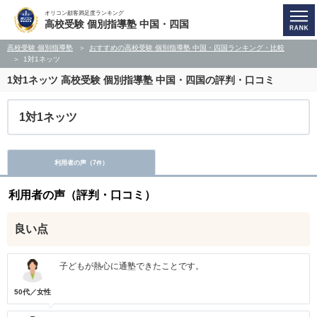
オリコン顧客満足度ランキング
高校受験 個別指導塾 中国・四国
高校受験 個別指導塾
おすすめの高校受験 個別指導塾 中国・四国ランキング・比較
1対1ネッツ
1対1ネッツ
高校受験 個別指導塾 中国・四国の評判・口コミ
1対1ネッツ
利用者の声（
7
）
件
利用者の声（評判・口コミ）
良い点
子どもが熱心に通塾できたことです。
50代／女性