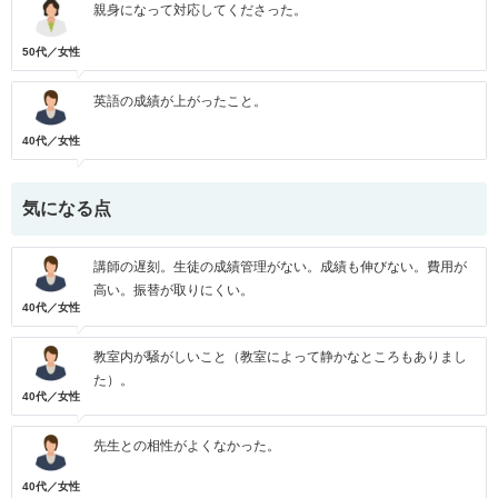
親身になって対応してくださった。
50代／女性
英語の成績が上がったこと。
40代／女性
気になる点
講師の遅刻。生徒の成績管理がない。成績も伸びない。費用が
高い。振替が取りにくい。
40代／女性
教室内が騒がしいこと（教室によって静かなところもありまし
た）。
40代／女性
先生との相性がよくなかった。
40代／女性