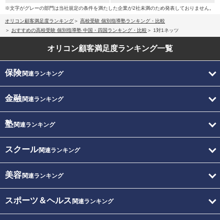
※文字がグレーの部門は当社規定の条件を満たした企業が2社未満のため発表しておりません。
オリコン顧客満足度ランキング
高校受験 個別指導塾ランキング・比較
おすすめの高校受験 個別指導塾 中国・四国ランキング・比較
1対1ネッツ
オリコン顧客満足度
ランキング一覧
保険
関連ランキング
金融
関連ランキング
塾
関連ランキング
スクール
関連ランキング
美容
関連ランキング
スポーツ＆ヘルス
関連ランキング