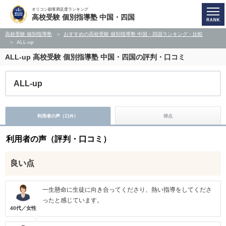
オリコン顧客満足度ランキング
高校受験 個別指導塾 中国・四国
高校受験 個別指導塾
おすすめの高校受験 個別指導塾 中国・四国ランキング・比較
ALL-up
ALL-up
高校受験 個別指導塾 中国・四国の評判・口コミ
ALL-up
利用者の声（
11
）
得点
件
利用者の声（評判・口コミ）
良い点
一生懸命に生徒に向き合ってくださり、熱い指導をしてくださ
ったと感じています。
40代／女性