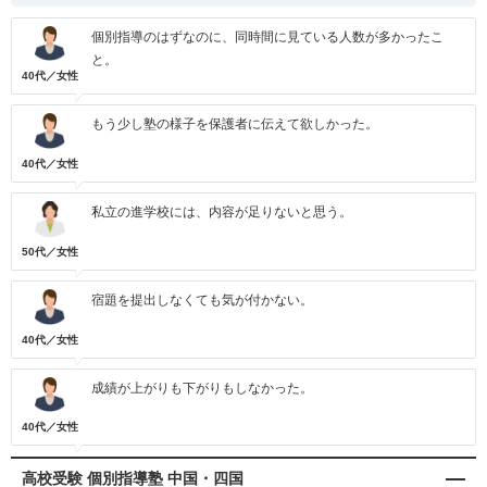
個別指導のはずなのに、同時間に見ている人数が多かったこ
と。
40代／女性
もう少し塾の様子を保護者に伝えて欲しかった。
40代／女性
私立の進学校には、内容が足りないと思う。
50代／女性
宿題を提出しなくても気が付かない。
40代／女性
成績が上がりも下がりもしなかった。
40代／女性
高校受験 個別指導塾 中国・四国