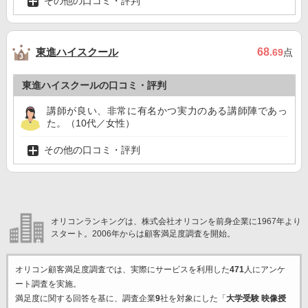
その他の口コミ・評判
東進ハイスクール
68
.69
点
東進ハイスクールの口コミ・評判
講師が良い、非常に有名かつ実力のある講師陣であっ
た。（10代／女性）
その他の口コミ・評判
オリコンランキングは、株式会社オリコンを前身企業に1967年より
スタート。2006年からは顧客満足度調査を開始。
オリコン顧客満足度調査では、実際にサービスを利用した
471
人にアンケ
ート調査を実施。
満足度に関する回答を基に、調査企業
9
社を対象にした「
大学受験 映像授