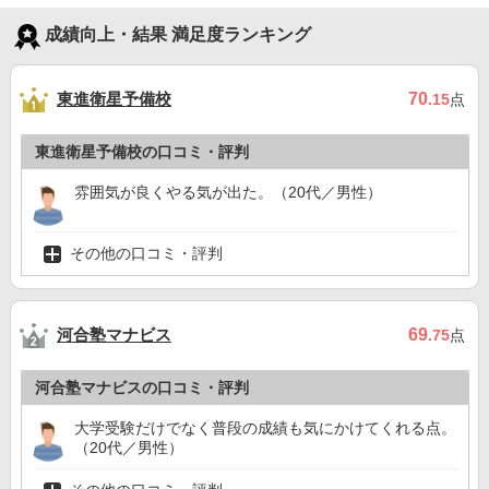
成績向上・結果 満足度ランキング
東進衛星予備校
70
.15
点
東進衛星予備校の口コミ・評判
雰囲気が良くやる気が出た。（20代／男性）
その他の口コミ・評判
河合塾マナビス
69
.75
点
河合塾マナビスの口コミ・評判
大学受験だけでなく普段の成績も気にかけてくれる点。
（20代／男性）