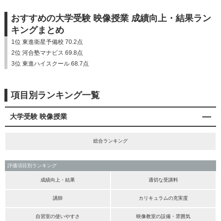
おすすめの大学受験 映像授業 成績向上・結果ラン
キングまとめ
1位 東進衛星予備校 70.2点
2位 河合塾マナビス 69.8点
3位 東進ハイスクール 68.7点
項目別ランキング一覧
大学受験 映像授業
総合ランキング
評価項目別ランキング
成績向上・結果
適切な受講料
講師
カリキュラムの充実度
自習室の使いやすさ
映像教室の設備・雰囲気