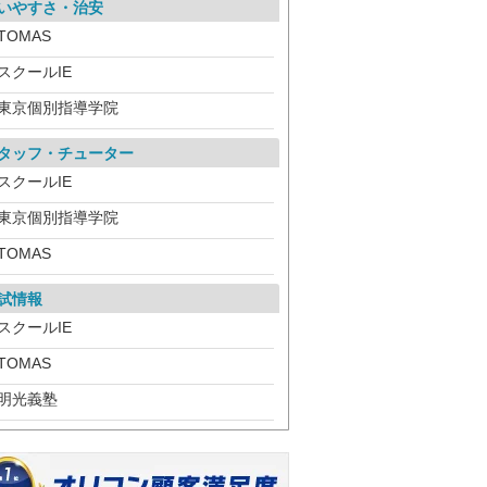
いやすさ・治安
TOMAS
スクールIE
東京個別指導学院
タッフ・チューター
スクールIE
東京個別指導学院
TOMAS
試情報
スクールIE
TOMAS
明光義塾