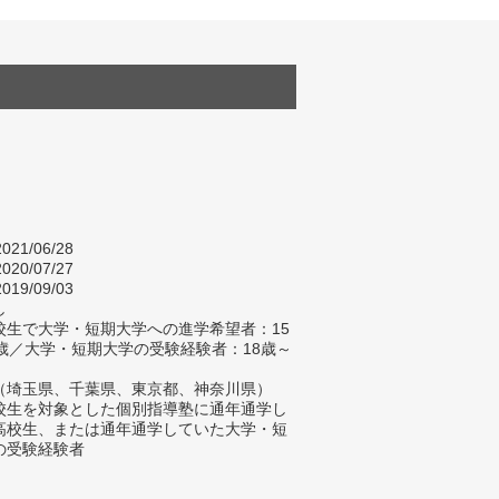
021/06/28
020/07/27
019/09/03
し
校生で大学・短期大学への進学希望者：15
8歳／大学・短期大学の受験経験者：18歳～
（埼玉県、千葉県、東京都、神奈川県）
校生を対象とした個別指導塾に通年通学し
高校生、または通年通学していた大学・短
の受験経験者