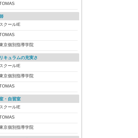
TOMAS
師
スクールIE
TOMAS
東京個別指導学院
リキュラムの充実さ
スクールIE
東京個別指導学院
TOMAS
室・自習室
スクールIE
TOMAS
東京個別指導学院