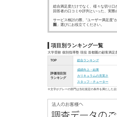
総合満足度だけでなく、様々な切り口
回答者の口コミや評判といった、実際
サービス検討の際、“ユーザー満足度”
圏
」選びにお役立てください。
項目別ランキング一覧
大学受験 個別指導塾 現役 首都圏の顧客満
TOP
総合ランキング
成績向上・結果
評価項目別
カリキュラムの充実さ
ランキング
スタッフ・チューター
※文字がグレーの部門は当社規定の条件を満たした企