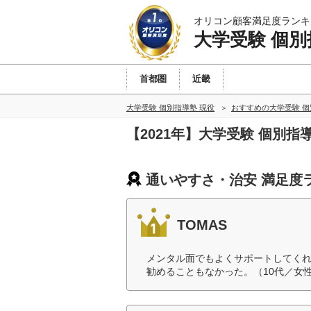
オリコン顧客満足度ランキ
大学受験 個別
首都圏
近畿
大学受験 個別指導塾 現役
おすすめの大学受験 個
【2021年】大学受験 個別
通いやすさ・治安 満足度
TOMAS
メンタル面でもよくサポートしてく
勧めることもなかった。（10代／女