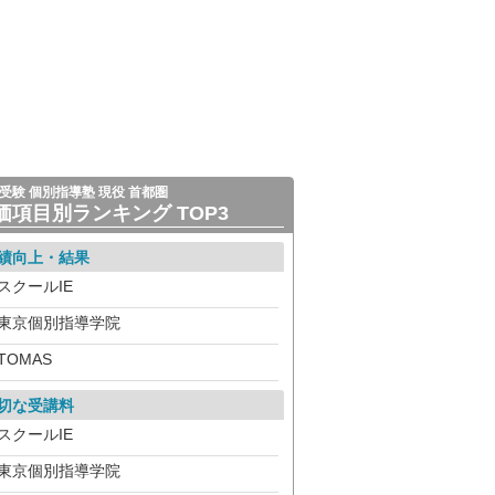
受験 個別指導塾 現役 首都圏
価項目別ランキング TOP3
績向上・結果
スクールIE
東京個別指導学院
TOMAS
切な受講料
スクールIE
東京個別指導学院