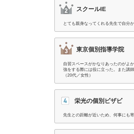
スクールIE
とても親身なってくれる先生で自分か
東京個別指導学院
自習スペースがかなりあったのがよ
強をする際には役に立った。また講
（20代／女性）
栄光の個別ビザビ
先生との距離が近いため、何事にも寄