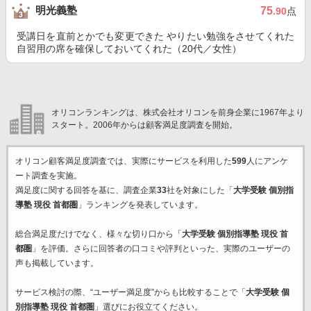
明光義塾
75
.90
点
受講日を直前とかでも変更できた やりたい勉強をさせてくれた
自習用の席を確保しておいてくれた（20代／女性）
オリコンランキングは、株式会社オリコンを前身企業に1967年より
スタート。2006年からは顧客満足度調査を開始。
オリコン顧客満足度調査では、実際にサービスを利用した
599
人にアンケ
ート調査を実施。
満足度に関する回答を基に、調査企業
33
社を対象にした「
大学受験 個別指
導塾 現役 首都圏
」ランキングを発表しています。
総合満足度だけでなく、様々な切り口から「
大学受験 個別指導塾 現役 首
都圏
」を評価。さらに回答者の口コミや評判といった、実際のユーザーの
声も掲載しています。
サービス検討の際、“ユーザー満足度”からも比較することで「
大学受験 個
別指導塾 現役 首都圏
」選びにお役立てください。