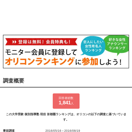
調査概要
回答者総数
1,841
人
この大学受験 個別指導塾 現役 首都圏ランキングは、オリコンの以下の調査に基づいていま
す。
事前調査
2016/05/16～2016/08/19