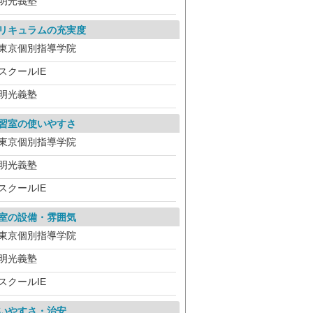
明光義塾
リキュラムの充実度
東京個別指導学院
スクールIE
明光義塾
習室の使いやすさ
東京個別指導学院
明光義塾
スクールIE
室の設備・雰囲気
東京個別指導学院
明光義塾
スクールIE
いやすさ・治安