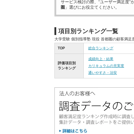
サービス検討の際、“ユーザー満足度”
圏
」選びにお役立てください。
項目別ランキング一覧
大学受験 個別指導塾 現役 首都圏の顧客満
TOP
総合ランキング
成績向上・結果
評価項目別
カリキュラムの充実度
ランキング
通いやすさ・治安