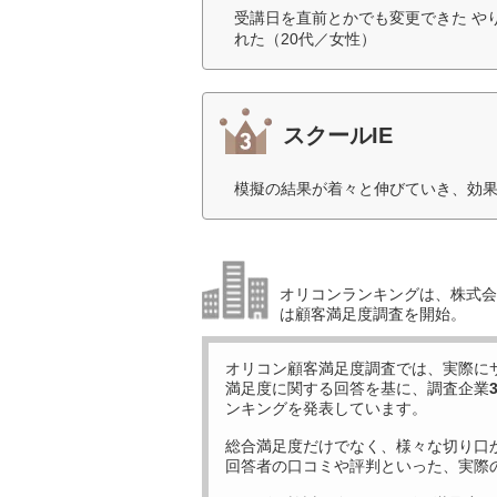
受講日を直前とかでも変更できた や
れた（20代／女性）
スクールIE
模擬の結果が着々と伸びていき、効果
オリコンランキングは、株式会社
は顧客満足度調査を開始。
オリコン顧客満足度調査では、実際に
満足度に関する回答を基に、調査企業
ンキングを発表しています。
総合満足度だけでなく、様々な切り口
回答者の口コミや評判といった、実際