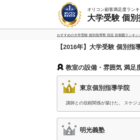
オリコン顧客満足度ランキ
大学受験 個別
おすすめの大学受験 個別指導塾 現役 首都圏ランキン
【2016年】大学受験 個別
教室の設備・雰囲気 満足
東京個別指導学院
講師との信頼関係が築けた。 スケジ
明光義塾