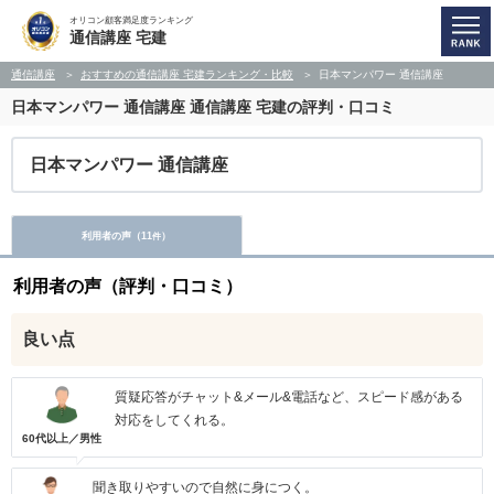
オリコン顧客満足度ランキング
通信講座 宅建
通信講座
おすすめの通信講座 宅建ランキング・比較
日本マンパワー 通信講座
日本マンパワー 通信講座
通信講座 宅建の評判・口コミ
日本マンパワー 通信講座
利用者の声（
11
）
件
利用者の声（評判・口コミ）
良い点
質疑応答がチャット&メール&電話など、スピード感がある
対応をしてくれる。
60代以上／男性
聞き取りやすいので自然に身につく。