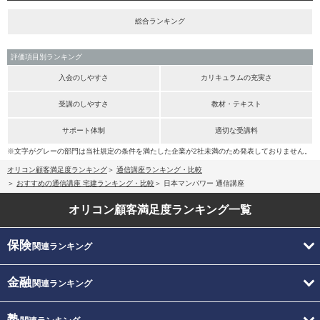
総合ランキング
評価項目別ランキング
入会のしやすさ
カリキュラムの充実さ
受講のしやすさ
教材・テキスト
サポート体制
適切な受講料
※文字がグレーの部門は当社規定の条件を満たした企業が2社未満のため発表しておりません。
オリコン顧客満足度ランキング
通信講座ランキング・比較
おすすめの通信講座 宅建ランキング・比較
日本マンパワー 通信講座
オリコン顧客満足度
ランキング一覧
保険
関連ランキング
金融
関連ランキング
塾