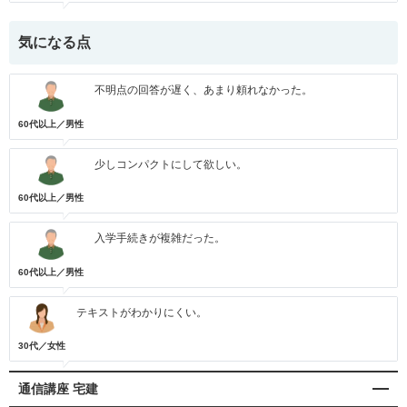
気になる点
不明点の回答が遅く、あまり頼れなかった。
60代以上／男性
少しコンパクトにして欲しい。
60代以上／男性
入学手続きが複雑だった。
60代以上／男性
テキストがわかりにくい。
30代／女性
通信講座 宅建