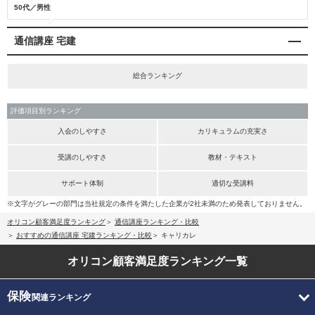
50代／男性
通信講座 宅建
総合ランキング
評価項目別ランキング
入会のしやすさ
カリキュラムの充実さ
受講のしやすさ
教材・テキスト
サポート体制
適切な受講料
※文字がグレーの部門は当社規定の条件を満たした企業が2社未満のため発表しておりません。
オリコン顧客満足度ランキング
通信講座ランキング・比較
おすすめの通信講座 宅建ランキング・比較
キャリカレ
オリコン顧客満足度
ランキング一覧
保険
関連ランキング