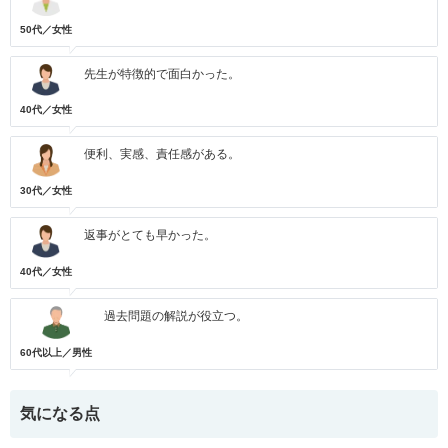
50代／女性
先生が特徴的で面白かった。
40代／女性
便利、実感、責任感がある。
30代／女性
返事がとても早かった。
40代／女性
過去問題の解説が役立つ。
60代以上／男性
気になる点