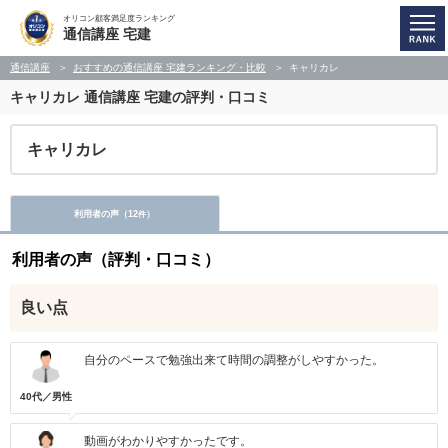
オリコン顧客満足度ランキング
通信講座 宅建
通信講座
おすすめの通信講座 宅建ランキング・比較
キャリカレ
キャリカレ
通信講座 宅建の評判・口コミ
キャリカレ
利用者の声（
12
）
件
利用者の声（評判・口コミ）
良い点
自分のペースで勉強出来て時間の調整がしやすかった。
40代／男性
動画がわかりやすかったです。