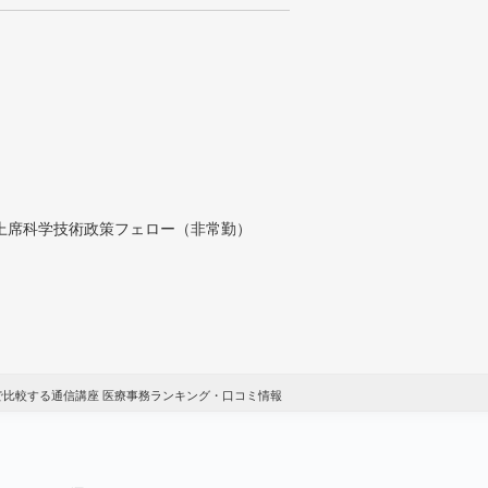
付上席科学技術政策フェロー（非常勤）
で比較する通信講座 医療事務ランキング・口コミ情報