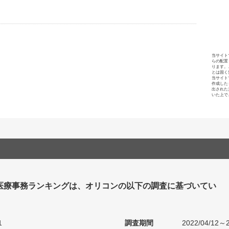
当サイト
らの配置
ります。
とは固く
当サイト
作成した
出された
いた上で
 医療事務ランキングは、オリコンの以下の調査に基づいてい
1
調査期間
2022/04/12～2