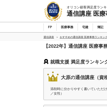
オリコン顧客満足度ランキ
通信講座 医療
FP
医療事務
宅建
簿記
通信講座
おすすめの通信講座 医療事務ランキン
【2022年】通信講座 医療
就職支援 満足度ランキン
大原の通信講座（資
添削時に分かりやすく書いていただけ
／女性）