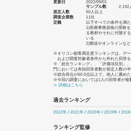
更新日
2022/09/01
サンプル数
2,1
規定人数
50人以上
調査企業数
11社
定義
以下すべての条件を満た
1)医療事務資格の受験
る教材やそれに付随する
いる
2)郵送やオンラインな
※オリコン顧客満足度ランキングは、デー
および調査対象者条件から外れた回答を
※「総合ランキング」、「評価項目別」、
門においては有効回答者数が規定人数の半
※総合得点が60.0点以上で、他人に薦
※今回の調査においては1人の回答者が複
≫ 詳細はこちら
過去ランキング
2022年
/
2021年
/
2020年
/
2019年
/
201
ランキング監修