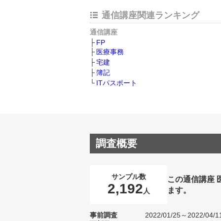
通信講座関連ランキング
通信講座
FP
医療事務
宅建
簿記
ITパスポート
調査概要
サンプル数
この通信講座
2,192
ます。
人
事前調査
2022/01/25～2022/04/1