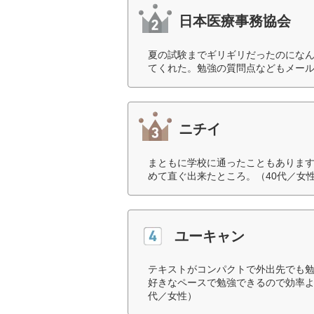
日本医療事務協会
夏の試験までギリギリだったのにな
てくれた。勉強の質問点などもメール
ニチイ
まともに学校に通ったこともあります
めて直ぐ出来たところ。（40代／女
ユーキャン
テキストがコンパクトで外出先でも
好きなペースで勉強できるので効率よ
代／女性）