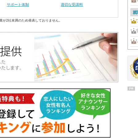
サポート体制
適切な受講料
就
業が2社未満のため発表しておりません。
PR