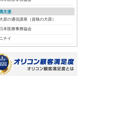
職支援
大原の通信講座（資格の大原）
日本医療事務協会
ニチイ