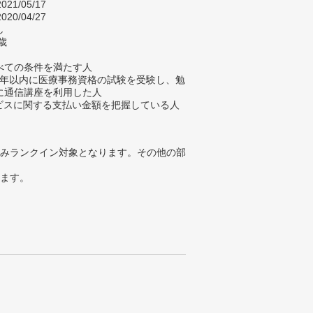
021/05/17
020/04/27
し
歳
べての条件を満たす人
去7年以内に医療事務資格の試験を受験し、勉
に通信講座を利用した人
ービスに関する支払い金額を把握している人
みランクイン対象となります。その他の部
ります。