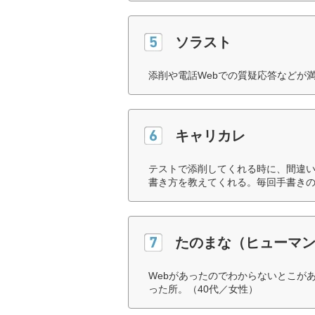
ソラスト
添削や電話Webでの質疑応答などが
キャリカレ
テストで添削してくれる時に、間違
書き方を教えてくれる。毎回手書きの
たのまな（ヒューマ
Webがあったのでわからないとこが
った所。（40代／女性）