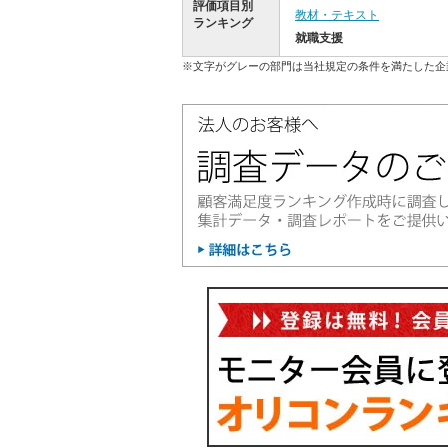
評価項目別
教材・テキスト
ランキング
就職支援
※文字がグレーの部門は当社規定の条件を満たした企