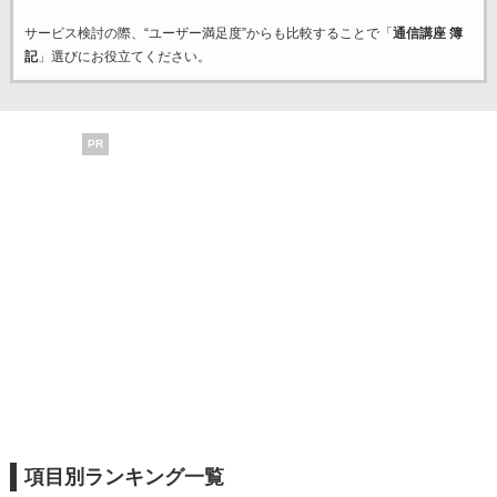
サービス検討の際、“ユーザー満足度”からも比較することで「
通信講座 簿
記
」選びにお役立てください。
PR
項目別ランキング一覧