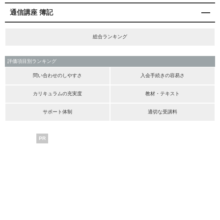
通信講座 簿記
総合ランキング
評価項目別ランキング
問い合わせのしやすさ
入会手続きの容易さ
カリキュラムの充実度
教材・テキスト
サポート体制
適切な受講料
PR