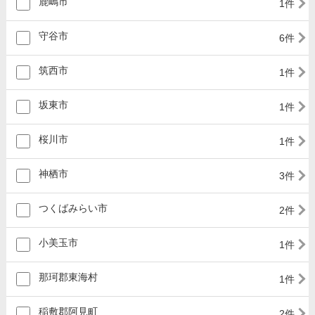
鹿嶋市
1件
守谷市
6件
筑西市
1件
坂東市
1件
桜川市
1件
神栖市
3件
つくばみらい市
2件
小美玉市
1件
那珂郡東海村
1件
稲敷郡阿見町
2件