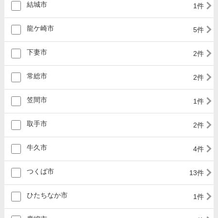
結城市
1件
龍ケ崎市
5件
下妻市
2件
常総市
2件
笠間市
1件
取手市
2件
牛久市
4件
つくば市
13件
ひたちなか市
1件