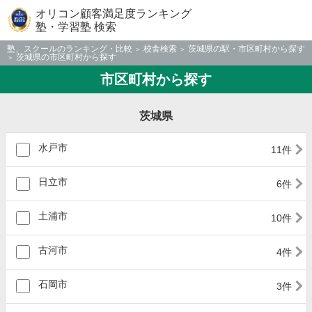
オリコン顧客満足度ランキング
塾・学習塾 検索
塾、スクールのランキング・比較
校舎検索
茨城県の駅・市区町村から探す
茨城県の市区町村から探す
市区町村から探す
茨城県
水戸市
11件
日立市
6件
土浦市
10件
古河市
4件
石岡市
3件