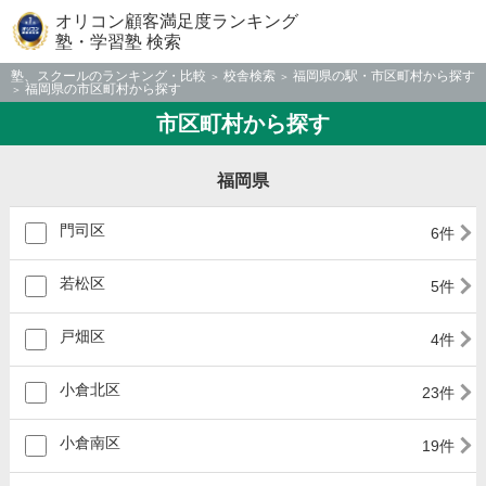
オリコン顧客満足度ランキング
塾・学習塾 検索
塾、スクールのランキング・比較
校舎検索
福岡県の駅・市区町村から探す
福岡県の市区町村から探す
市区町村から探す
福岡県
門司区
6件
若松区
5件
戸畑区
4件
小倉北区
23件
小倉南区
19件