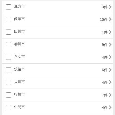
直方市
3件
飯塚市
10件
田川市
1件
柳川市
9件
八女市
4件
筑後市
6件
大川市
4件
行橋市
7件
中間市
4件