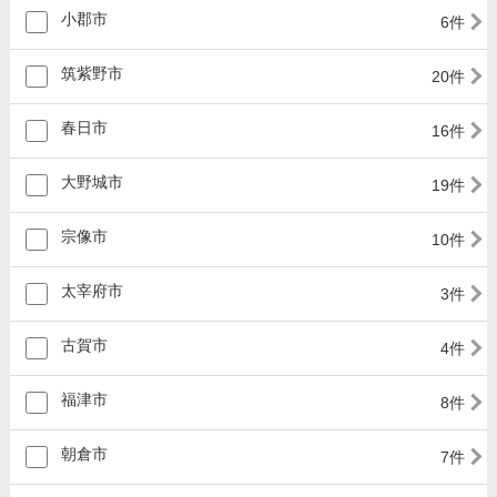
小郡市
6件
筑紫野市
20件
春日市
16件
大野城市
19件
宗像市
10件
太宰府市
3件
古賀市
4件
福津市
8件
朝倉市
7件