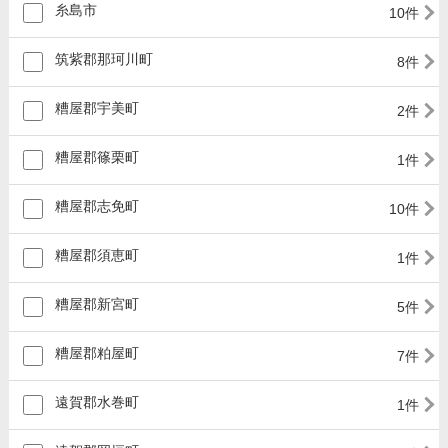
糸島市
10件
筑紫郡那珂川町
8件
糟屋郡宇美町
2件
糟屋郡篠栗町
1件
糟屋郡志免町
10件
糟屋郡須恵町
1件
糟屋郡新宮町
5件
糟屋郡粕屋町
7件
遠賀郡水巻町
1件