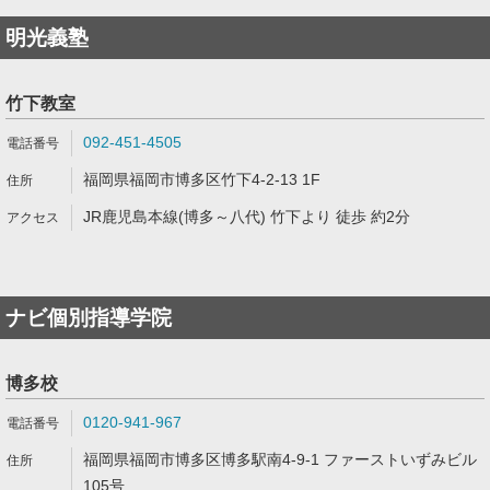
明光義塾
竹下教室
092-451-4505
福岡県福岡市博多区竹下4-2-13 1F
JR鹿児島本線(博多～八代) 竹下より 徒歩 約2分
ナビ個別指導学院
博多校
0120-941-967
福岡県福岡市博多区博多駅南4-9-1 ファーストいずみビル
105号