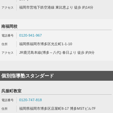
福岡市営地下鉄空港線 東比恵より 徒歩 約14分
南福岡校
0120-941-967
福岡県福岡市博多区光丘町1-1-10
JR鹿児島本線(博多～八代) 春日より 徒歩 約9分
個別指導塾スタンダード
呉服町教室
0120-747-818
福岡県福岡市博多区店屋町8-17 博多MSTビル7F