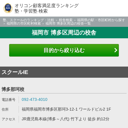
オリコン顧客満足度ランキング
塾・学習塾 検索
塾、スクールのランキング・比較
校舎検索
福岡県の駅・市区町村から探す
福岡県の市区町村検索
福岡市 博多区周辺の校舎一覧
福岡市 博多区周辺の校舎
目的から絞り込む
スクールIE
博多那珂校
092-473-4010
福岡県福岡市博多区那珂3-12-1 ワールドビル2 1F
JR鹿児島本線(博多～八代) 竹下より 徒歩 約12分