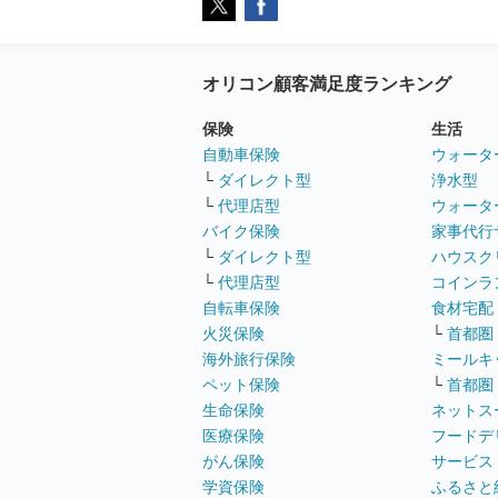
オリコン顧客満足度ランキング
保険
生活
自動車保険
ウォータ
└
ダイレクト型
浄水型
└
代理店型
ウォータ
バイク保険
家事代行
└
ダイレクト型
ハウスク
└
代理店型
コインラ
自転車保険
食材宅配
火災保険
└
首都圏
海外旅行保険
ミールキ
ペット保険
└
首都圏
生命保険
ネットス
医療保険
フードデ
がん保険
サービス
学資保険
ふるさと