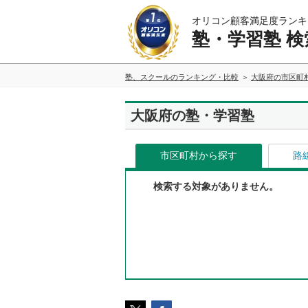
オリコン顧客満足度ランキ
塾・学習塾 検
塾、スクールのランキング・比較
大阪府の市区町
大阪府の塾・学習塾
市区町村から探す
路
検索する対象がありません。