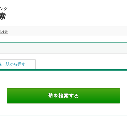
ング
索
村検索
線・駅から探す