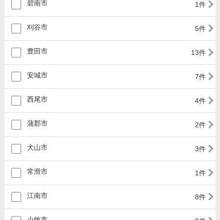
碧南市
1件
刈谷市
5件
豊田市
13件
安城市
7件
西尾市
4件
蒲郡市
2件
犬山市
3件
常滑市
1件
江南市
8件
小牧市