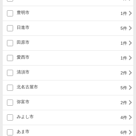
豊明市
1件
日進市
5件
田原市
1件
愛西市
1件
清須市
2件
北名古屋市
5件
弥富市
2件
みよし市
4件
あま市
6件