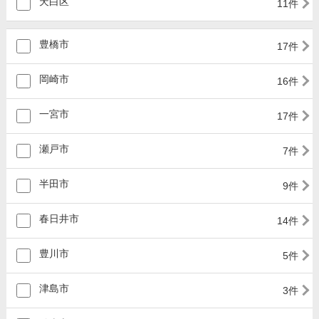
天白区
11件
豊橋市
17件
岡崎市
16件
一宮市
17件
瀬戸市
7件
半田市
9件
春日井市
14件
豊川市
5件
津島市
3件