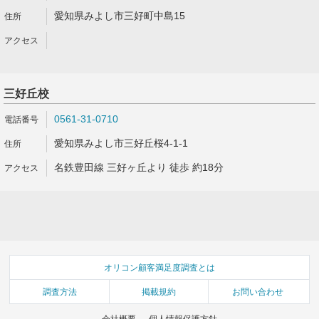
愛知県みよし市三好町中島15
三好丘校
0561-31-0710
愛知県みよし市三好丘桜4-1-1
名鉄豊田線 三好ヶ丘より 徒歩 約18分
オリコン顧客満足度調査とは
調査方法
掲載規約
お問い合わせ
会社概要
個人情報保護方針