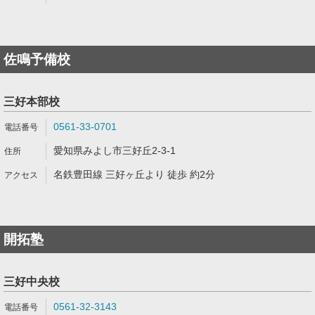
佐鳴予備校
三好本部校
0561-33-0701
愛知県みよし市三好丘2-3-1
名鉄豊田線 三好ヶ丘より 徒歩 約2分
開拓塾
三好中央校
0561-32-3143