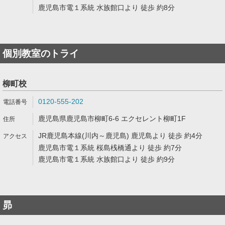
鹿児島市電１系統 水族館口より 徒歩 約8分
個別教室のトライ
柳町校
0120-555-202
鹿児島県鹿児島市柳町6-6 エクセレント柳町1F
JR鹿児島本線(川内～鹿児島) 鹿児島より 徒歩 約4分
鹿児島市電１系統 桜島桟橋通より 徒歩 約7分
鹿児島市電１系統 水族館口より 徒歩 約9分
昴