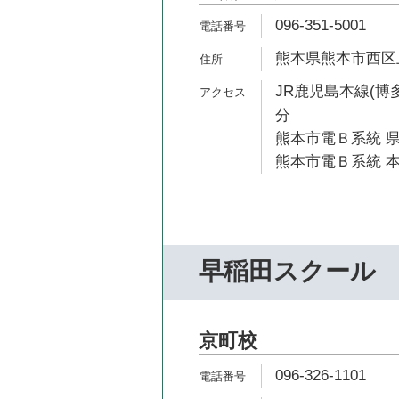
096-351-5001
熊本県熊本市西区上熊
JR鹿児島本線(博多
分
熊本市電Ｂ系統 県
熊本市電Ｂ系統 本
早稲田スクール
京町校
096-326-1101