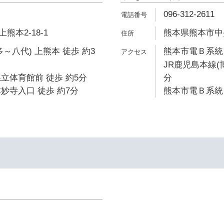
096-312-2611
本2-18-1
熊本県熊本市中央
～八代) 上熊本 徒歩 約3
熊本市電Ｂ系統 
JR鹿児島本線(
立体育館前 徒歩 約5分
分
妙寺入口 徒歩 約7分
熊本市電Ｂ系統 