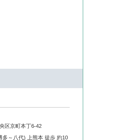
区京町本丁6-42
博多～八代) 上熊本 徒歩 約10