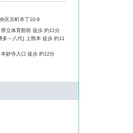
区京町本丁10-8
県立体育館前 徒歩 約11分
博多～八代) 上熊本 徒歩 約11
本妙寺入口 徒歩 約12分