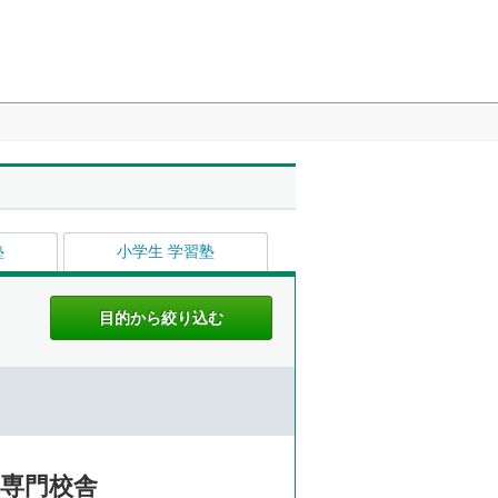
塾
小学生 学習塾
生専門校舎