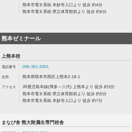
熊本市電Ｂ系統 本妙寺入口より 徒歩 約4分
熊本市電Ｂ系統 県立体育館前より 徒歩 約6分
熊本ゼミナール
上熊本校
096-351-5001
熊本県熊本市西区上熊本2-18-1
JR鹿児島本線(博多～八代) 上熊本より 徒歩 約3分
熊本市電Ｂ系統 県立体育館前より 徒歩 約5分
熊本市電Ｂ系統 本妙寺入口より 徒歩 約7分
まなび舎 熊大附属生専門校舎