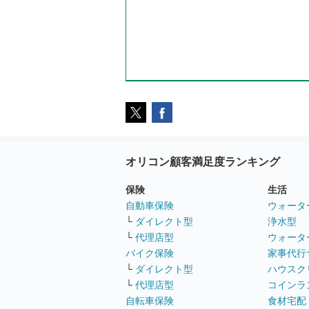
オリコン顧客満足度ランキング
保険
生活
自動車保険
ウォータ
└
ダイレクト型
浄水型
└
代理店型
ウォータ
バイク保険
家事代行
└
ダイレクト型
ハウスク
└
代理店型
コインラ
自転車保険
食材宅配