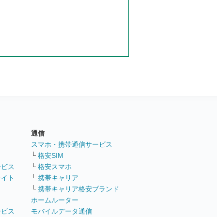
通信
ト
スマホ・携帯通信サービス
└
格安SIM
ービス
└
格安スマホ
サイト
└
携帯キャリア
└
携帯キャリア格安ブランド
ホームルーター
ービス
モバイルデータ通信