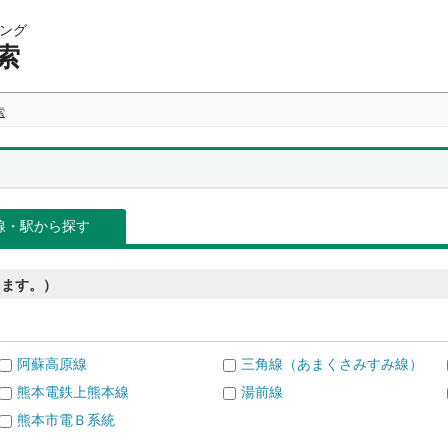
ング
索
索
線・駅から探す
きます。）
阿蘇高原線
三角線（あまくさみすみ線）
熊本電鉄上熊本線
湯前線
熊本市電Ｂ系統