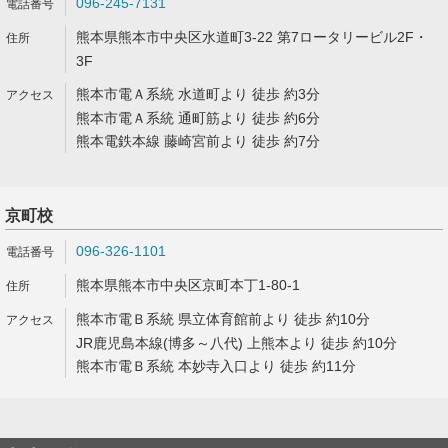
096-245-7131
熊本県熊本市中央区水道町3-22 第7ロータリービル2F・
3F
熊本市電Ａ系統 水道町より 徒歩 約3分
熊本市電Ａ系統 通町筋より 徒歩 約6分
熊本電鉄本線 藤崎宮前より 徒歩 約7分
京町校
096-326-1101
熊本県熊本市中央区京町本丁1-80-1
熊本市電Ｂ系統 県立体育館前より 徒歩 約10分
JR鹿児島本線(博多～八代) 上熊本より 徒歩 約10分
熊本市電Ｂ系統 本妙寺入口より 徒歩 約11分