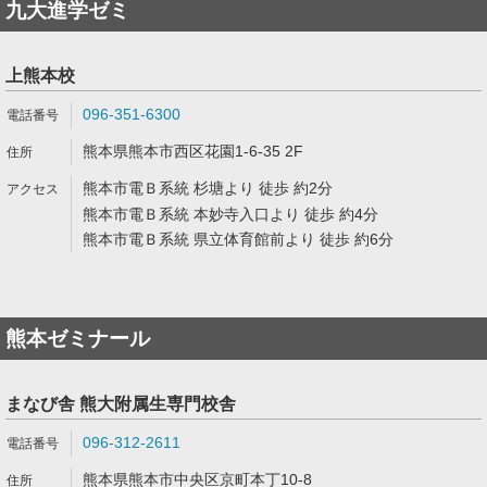
九大進学ゼミ
上熊本校
096-351-6300
熊本県熊本市西区花園1-6-35 2F
熊本市電Ｂ系統 杉塘より 徒歩 約2分
熊本市電Ｂ系統 本妙寺入口より 徒歩 約4分
熊本市電Ｂ系統 県立体育館前より 徒歩 約6分
熊本ゼミナール
まなび舎 熊大附属生専門校舎
096-312-2611
熊本県熊本市中央区京町本丁10-8