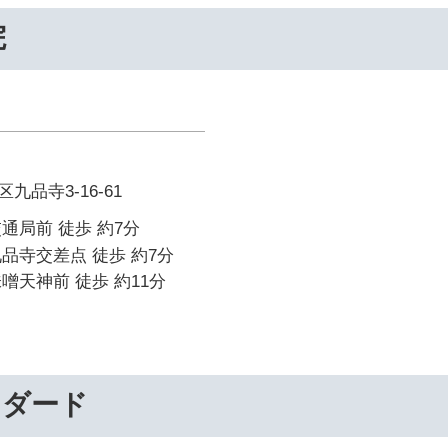
院
品寺3-16-61
通局前 徒歩 約7分
品寺交差点 徒歩 約7分
噌天神前 徒歩 約11分
ンダード