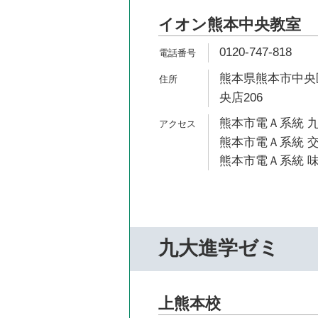
イオン熊本中央教室
0120-747-818
熊本県熊本市中央区
央店206
熊本市電Ａ系統 九
熊本市電Ａ系統 交
熊本市電Ａ系統 味
九大進学ゼミ
上熊本校