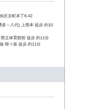
区京町本丁6-42
博多～八代) 上熊本 徒歩 約10
県立体育館前 徒歩 約11分
 韓々坂 徒歩 約11分