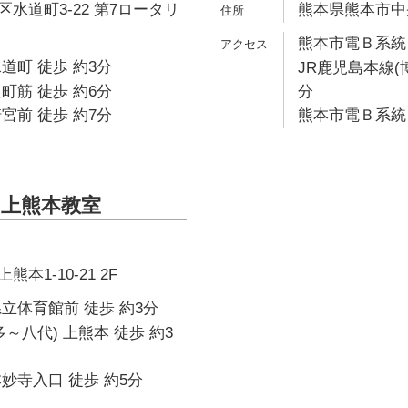
水道町3-22 第7ロータリ
熊本県熊本市中央
熊本市電Ｂ系統 
道町 徒歩 約3分
JR鹿児島本線(
町筋 徒歩 約6分
分
宮前 徒歩 約7分
熊本市電Ｂ系統 
上熊本教室
本1-10-21 2F
立体育館前 徒歩 約3分
～八代) 上熊本 徒歩 約3
妙寺入口 徒歩 約5分