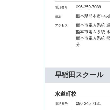
096-359-7088
熊本県熊本市中央区
熊本市電Ａ系統 通
熊本市電Ａ系統 水
熊本市電Ａ系統 熊
分
早稲田スクール
水道町校
096-245-7131