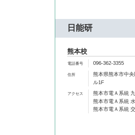
日能研
熊本校
096-362-3355
熊本県熊本市中央区
ル1F
熊本市電Ａ系統 九
熊本市電Ａ系統 水
熊本市電Ａ系統 交