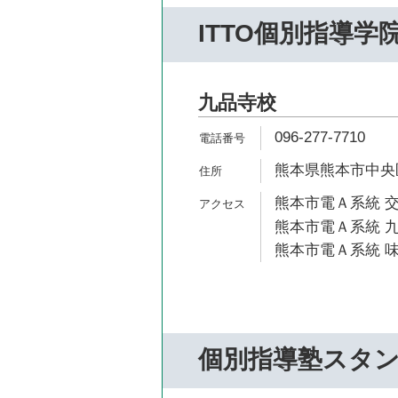
ITTO個別指導学
九品寺校
096-277-7710
熊本県熊本市中央区九
熊本市電Ａ系統 交
熊本市電Ａ系統 九
熊本市電Ａ系統 味
個別指導塾スタ