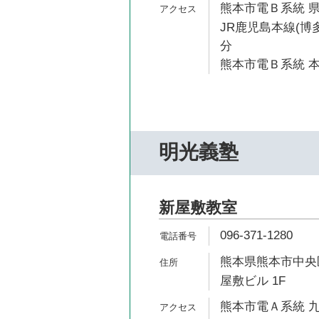
熊本市電Ｂ系統 県
JR鹿児島本線(博多
分
熊本市電Ｂ系統 本
明光義塾
新屋敷教室
096-371-1280
熊本県熊本市中央区
屋敷ビル 1F
熊本市電Ａ系統 九