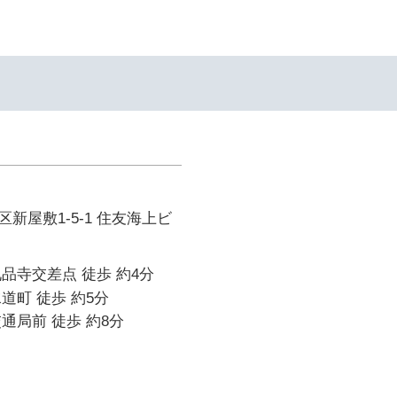
新屋敷1-5-1 住友海上ビ
品寺交差点 徒歩 約4分
道町 徒歩 約5分
通局前 徒歩 約8分