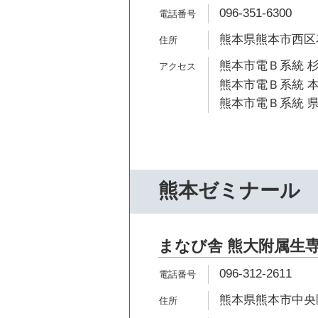
096-351-6300
熊本県熊本市西区花園
熊本市電Ｂ系統 杉
熊本市電Ｂ系統 本
熊本市電Ｂ系統 県
熊本ゼミナール
まなび舎 熊大附属生
096-312-2611
熊本県熊本市中央区