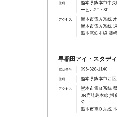
熊本県熊本市中央区
ービル2F・3F
熊本市電Ａ系統 水
熊本市電Ａ系統 通
熊本電鉄本線 藤崎
早稲田アイ・スタディ
096-328-1140
熊本県熊本市西区上熊
熊本市電Ｂ系統 県
JR鹿児島本線(博多
分
熊本市電Ｂ系統 本