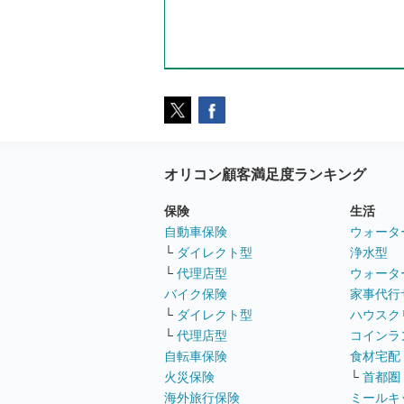
オリコン顧客満足度ランキング
保険
生活
自動車保険
ウォータ
└
ダイレクト型
浄水型
└
代理店型
ウォータ
バイク保険
家事代行
└
ダイレクト型
ハウスク
└
代理店型
コインラ
自転車保険
食材宅配
火災保険
└
首都圏
海外旅行保険
ミールキ