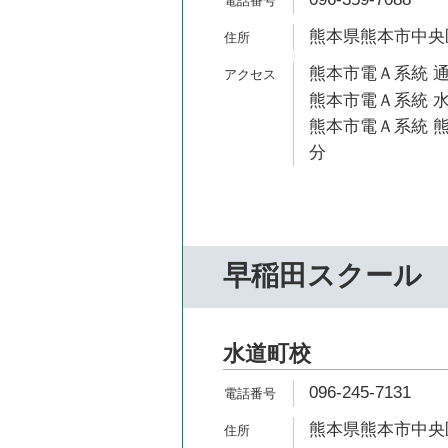
熊本県熊本市中央区
熊本市電Ａ系統 通
熊本市電Ａ系統 水
熊本市電Ａ系統 熊
分
早稲田スクール
水道町校
096-245-7131
熊本県熊本市中央区