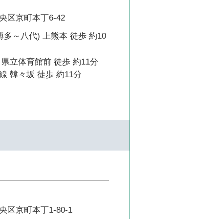
区京町本丁6-42
博多～八代) 上熊本 徒歩 約10
県立体育館前 徒歩 約11分
 韓々坂 徒歩 約11分
区京町本丁1-80-1