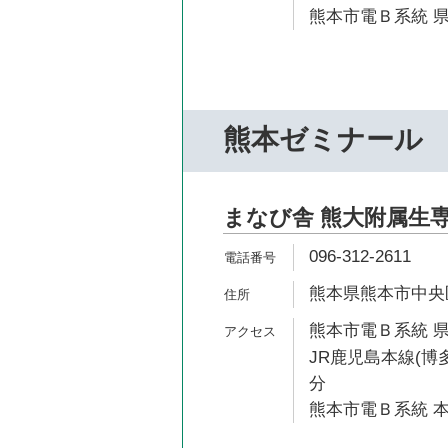
熊本市電Ｂ系統 県
熊本ゼミナール
まなび舎 熊大附属生
096-312-2611
熊本県熊本市中央区
熊本市電Ｂ系統 県
JR鹿児島本線(博多
分
熊本市電Ｂ系統 本