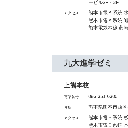
ービル2F・3F
熊本市電Ａ系統 水
熊本市電Ａ系統 通
熊本電鉄本線 藤崎
九大進学ゼミ
上熊本校
096-351-6300
熊本県熊本市西区花園
熊本市電Ｂ系統 杉
熊本市電Ｂ系統 本