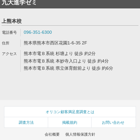
九大進学ゼミ
上熊本校
096-351-6300
熊本県熊本市西区花園1-6-35 2F
熊本市電Ｂ系統 杉塘より 徒歩 約2分
熊本市電Ｂ系統 本妙寺入口より 徒歩 約4分
熊本市電Ｂ系統 県立体育館前より 徒歩 約6分
オリコン顧客満足度調査とは
調査方法
掲載規約
お問い合わせ
会社概要
個人情報保護方針