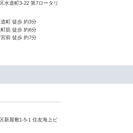
水道町3-22 第7ロータリ
道町 徒歩 約3分
町筋 徒歩 約6分
宮前 徒歩 約7分
新屋敷1-5-1 住友海上ビ