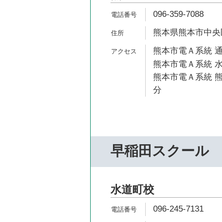
096-359-7088
熊本県熊本市中央区
熊本市電Ａ系統 通
熊本市電Ａ系統 水
熊本市電Ａ系統 熊
分
早稲田スクール
水道町校
096-245-7131