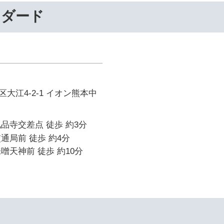
ンダード
大江4-2-1 イオン熊本中
品寺交差点 徒歩 約3分
通局前 徒歩 約4分
噌天神前 徒歩 約10分