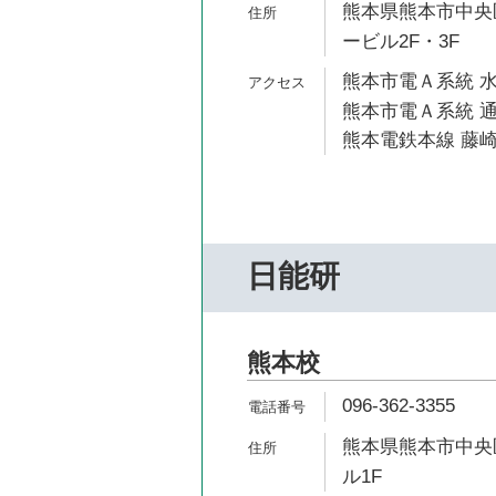
熊本県熊本市中央区
ービル2F・3F
熊本市電Ａ系統 水
熊本市電Ａ系統 通
熊本電鉄本線 藤崎
日能研
熊本校
096-362-3355
熊本県熊本市中央区
ル1F