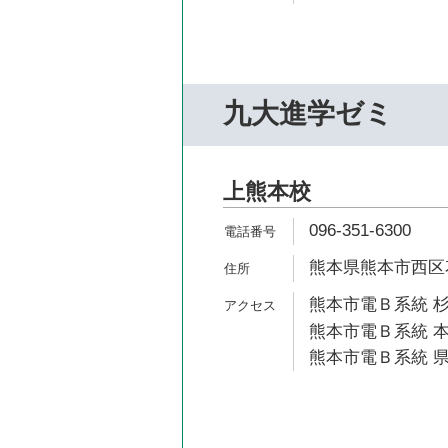
九大進学ゼミ
上熊本校
096-351-6300
熊本県熊本市西区花園
熊本市電Ｂ系統 杉
熊本市電Ｂ系統 本
熊本市電Ｂ系統 県