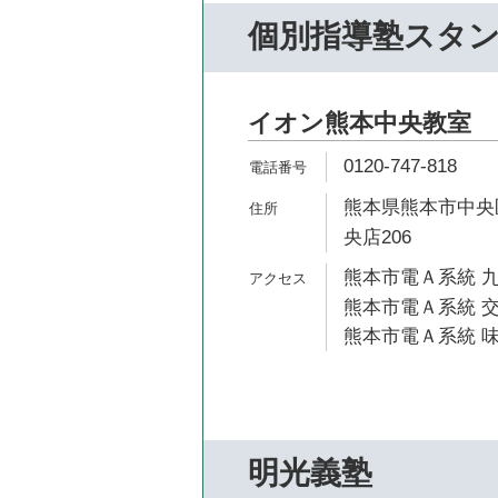
個別指導塾スタ
イオン熊本中央教室
0120-747-818
熊本県熊本市中央区
央店206
熊本市電Ａ系統 九
熊本市電Ａ系統 交
熊本市電Ａ系統 味
明光義塾