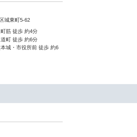
城東町5-62
町筋 徒歩 約4分
道町 徒歩 約6分
本城・市役所前 徒歩 約6