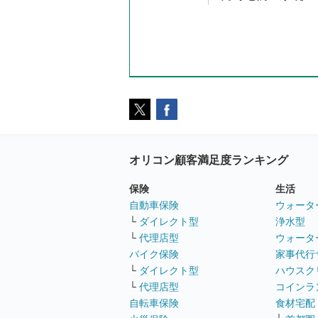
オリコン顧客満足度ランキング
保険
生活
自動車保険
ウォータ
└
ダイレクト型
浄水型
└
代理店型
ウォータ
バイク保険
家事代行
└
ダイレクト型
ハウスク
└
代理店型
コインラ
自転車保険
食材宅配