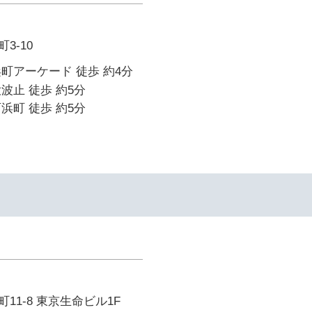
3-10
町アーケード 徒歩 約4分
波止 徒歩 約5分
浜町 徒歩 約5分
11-8 東京生命ビル1F