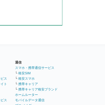
通信
ト
スマホ・携帯通信サービス
└
格安SIM
ービス
└
格安スマホ
サイト
└
携帯キャリア
└
携帯キャリア格安ブランド
ホームルーター
ービス
モバイルデータ通信