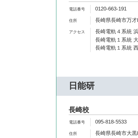
0120-663-191
長崎県長崎市万才町
長崎電軌４系統 浜
長崎電軌１系統 大
長崎電軌１系統 西
日能研
長崎校
095-818-5533
長崎県長崎市大黒町