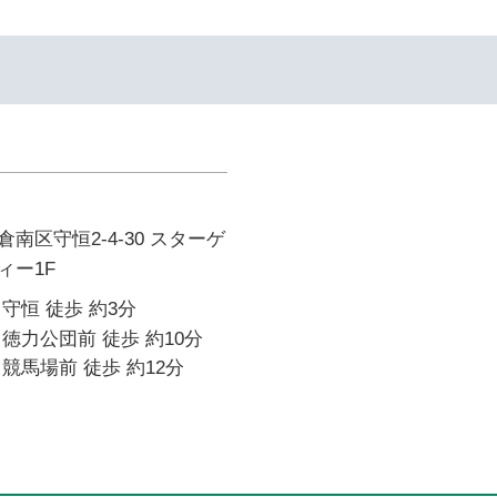
南区守恒2-4-30 スターゲ
ィー1F
守恒 徒歩 約3分
徳力公団前 徒歩 約10分
競馬場前 徒歩 約12分