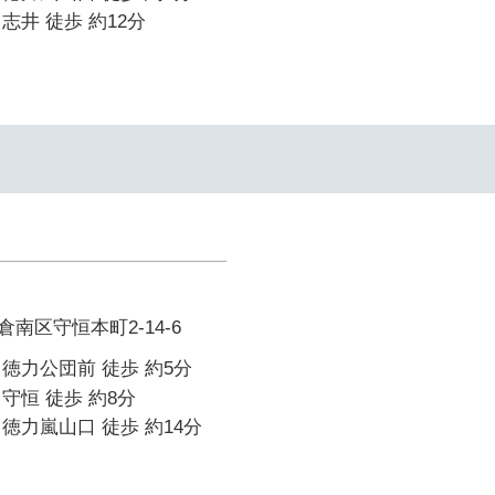
志井 徒歩 約12分
南区守恒本町2-14-6
徳力公団前 徒歩 約5分
守恒 徒歩 約8分
徳力嵐山口 徒歩 約14分