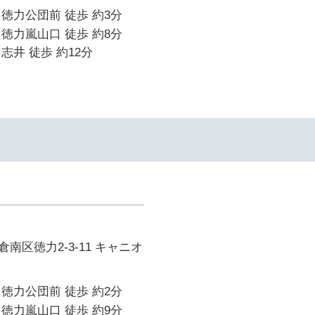
徳力公団前 徒歩 約3分
徳力嵐山口 徒歩 約8分
志井 徒歩 約12分
イ
南区徳力2-3-11 キャニオ
徳力公団前 徒歩 約2分
徳力嵐山口 徒歩 約9分